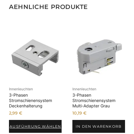
AEHNLICHE PRODUKTE
Innenleuchten
Innenleuchten
3-Phasen
3-Phasen
Stromschienensystem
Stromschienensystem
Deckenhalterung
Multi-Adapter Grau
2,99
€
10,19
€
AUSFÜHRUNG WÄHLEN
IN DEN WARENKORB