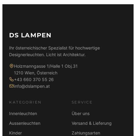
DS LAMPEN
Ihr österreichischer Spezialist für hochwertige
Designerleuchten. Licht ist Architektur.
Holzmanngasse 1/Halle 1 Obj.31
1210 Wien, Österreich
+43 660 370 55 26
info@dslampen.at
KATEGORIEN
SERVICE
Innenleuchten
Über uns
Aussenleuchten
Versand & Lieferung
Kinder
Zahlungsarten