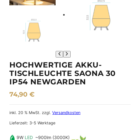
HOCHWERTIGE AKKU-
TISCHLEUCHTE SAONA 30
IP54 NEWGARDEN
74,90
€
inkl. 20 % MwSt.
zzgl.
Versandkosten
Lieferzeit:
3-5 Werktage
9W
LED
~900lm (3000K)