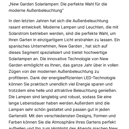
„New Garden Solarlampen: Die perfekte Wahl für die
moderne Außenbeleuchtung“
In den letzten Jahren hat sich die Außenbeleuchtung
rasant entwickelt. Moderne Lampen und Leuchten, die mit
Solarstrom betrieben werden, sind die perfekte Wahl, um
Ihren Garten in einzigartigem Licht erstrahlen zu lassen. Ein
spanisches Unternehmen, New Garden , hat sich auf
dieses Segment spezialisiert und bietet hochwertige
Solarlampen an. Die innovative Technologie von New
Garden ermöglicht es Ihnen, das ganze Jahr über in vollen
Zügen von der modernen Außenbeleuchtung zu
profitieren. Dank der energieeffizienten LED-Technologie
können Sie praktisch unendlich viel Energie sparen und
trotzdem eine helle und attraktive Beleuchtung genießen.
Die Lampen sind langlebig und robust, sodass Sie eine
lange Lebensdauer haben werden.
Außerdem sind die
Lampen sehr schön gestaltet und passen gut in jeden
Gartenstil. Mit den verschiedensten Designs, Formen und
Farben können Sie die Atmosphäre Ihres Gartens perfekt
aufhellen und Ihn zum Highlight des Abends machen.New