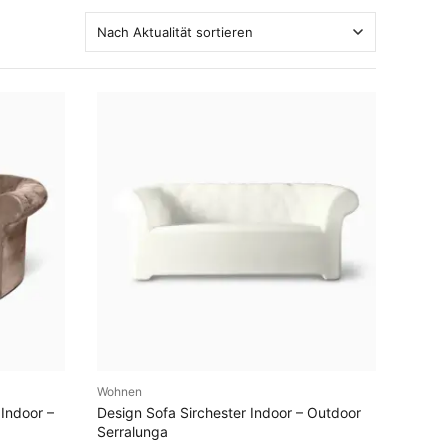
Wohnen
EN
AUSFÜHRUNG WÄHLEN
 Indoor –
Design Sofa Sirchester Indoor – Outdoor
Serralunga