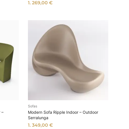
1. 269,00
€
Sofas
EN
AUSFÜHRUNG WÄHLEN
 –
Modern Sofa Ripple Indoor – Outdoor
Serralunga
1. 349,00
€