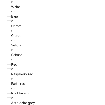
(1)
White
(1)
Blue
(1)
Chrom
(1)
Greige
(1)
Yellow
(1)
Salmon
(1)
Red
(1)
Raspberry red
(1)
Earth red
(1)
Rust brown
(1)
Anthracite grey