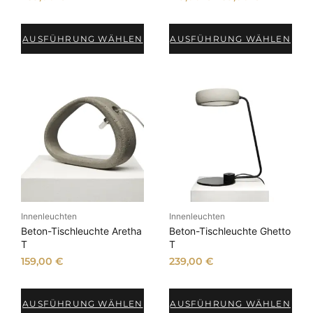
AUSFÜHRUNG WÄHLEN
AUSFÜHRUNG WÄHLEN
Innenleuchten
Innenleuchten
Beton-Tischleuchte Aretha
Beton-Tischleuchte Ghetto
T
T
159,00
€
239,00
€
AUSFÜHRUNG WÄHLEN
AUSFÜHRUNG WÄHLEN