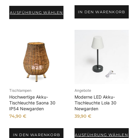
IN DEN WARENKORB
AUSFÜHRUNG WÄHLEN
Tischlampen
Angebote
Hochwertige Akku-
Moderne LED Akku-
Tischleuchte Saona 30
Tischleuchte Lola 30
IP54 Newgarden
Newgarden
74,90
€
39,90
€
IN DEN WARENKORB
AUSFÜHRUNG WÄHLEN