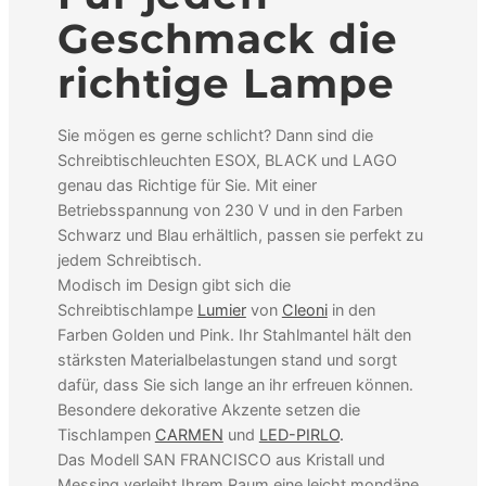
Geschmack die
richtige Lampe
Sie mögen es gerne schlicht? Dann sind die
Schreibtischleuchten ESOX, BLACK und LAGO
genau das Richtige für Sie. Mit einer
Betriebsspannung von 230 V und in den Farben
Schwarz und Blau erhältlich, passen sie perfekt zu
jedem Schreibtisch.
Modisch im Design gibt sich die
Schreibtischlampe
Lumier
von
Cleoni
in den
Farben Golden und Pink. Ihr Stahlmantel hält den
stärksten Materialbelastungen stand und sorgt
dafür, dass Sie sich lange an ihr erfreuen können.
Besondere dekorative Akzente setzen die
Tischlampen
CARMEN
und
LED-PIRLO
.
Das Modell SAN FRANCISCO aus Kristall und
Messing verleiht Ihrem Raum eine leicht mondäne