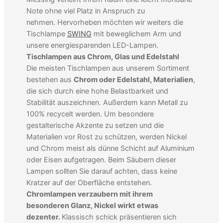
Note ohne viel Platz in Anspruch zu
nehmen.
Hervorheben möchten wir weiters die
Tischlampe
SWING
mit beweglichem Arm und
unsere energiesparenden LED-Lampen.
Tischlampen aus Chrom, Glas und Edelstahl
Die meisten Tischlampen aus unserem Sortiment
bestehen aus
Chrom oder Edelstahl, Materialien
,
die sich durch eine hohe Belastbarkeit und
Stabilität auszeichnen. Außerdem kann Metall zu
100% recycelt werden. Um besondere
gestalterische Akzente zu setzen und die
Materialien vor Rost zu schützen, werden Nickel
und Chrom meist als dünne Schicht auf Aluminium
oder Eisen aufgetragen. Beim Säubern dieser
Lampen sollten Sie darauf achten, dass keine
Kratzer auf der Oberfläche entstehen.
Chromlampen verzaubern mit ihrem
besonderen Glanz, Nickel wirkt etwas
dezenter.
Klassisch schick präsentieren sich