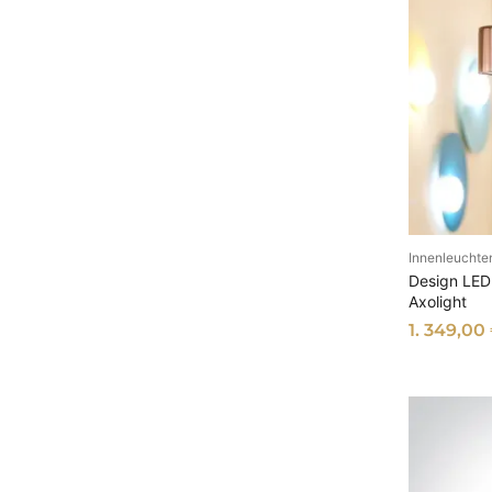
Innenleuchte
AU
Design LED 
Axolight
1. 349,00