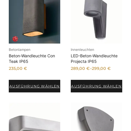
Betonlampen
Innenleuchten
Beton-Wandleuchte Con
LED-Beton-Wandleuchte
Teak IP65
Projecta IP65
235,00
€
289,00
€
–
299,00
€
AUSFÜHRUNG WÄHLEN
AUSFÜHRUNG WÄHLEN