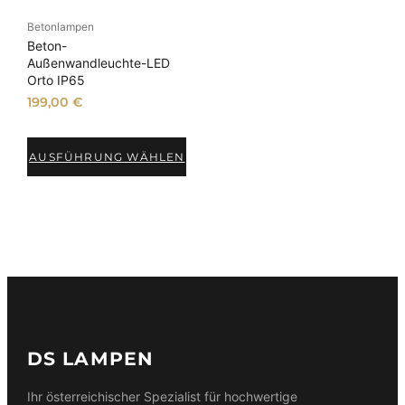
Betonlampen
Beton-
Außenwandleuchte-LED
Orto IP65
199,00
€
AUSFÜHRUNG WÄHLEN
DS LAMPEN
Ihr österreichischer Spezialist für hochwertige