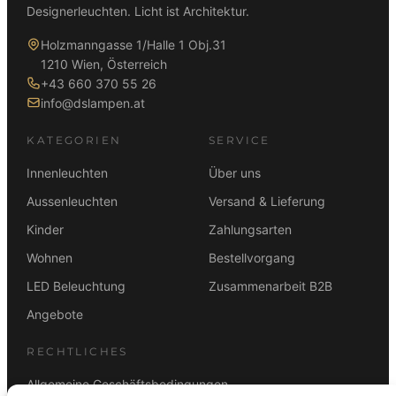
Designerleuchten. Licht ist Architektur.
Holzmanngasse 1/Halle 1 Obj.31
1210 Wien, Österreich
+43 660 370 55 26
info@dslampen.at
KATEGORIEN
SERVICE
Innenleuchten
Über uns
Aussenleuchten
Versand & Lieferung
Kinder
Zahlungsarten
Wohnen
Bestellvorgang
LED Beleuchtung
Zusammenarbeit B2B
Angebote
RECHTLICHES
Allgemeine Geschäftsbedingungen