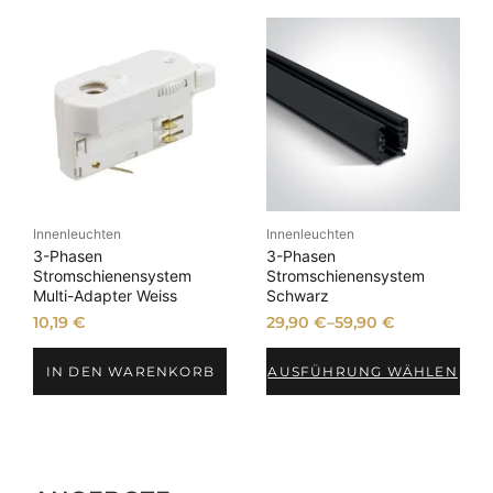
Innenleuchten
Innenleuchten
3-Phasen
3-Phasen
Stromschienensystem
Stromschienensystem
Multi-Adapter Weiss
Schwarz
10,19
€
29,90
€
–
59,90
€
IN DEN WARENKORB
AUSFÜHRUNG WÄHLEN