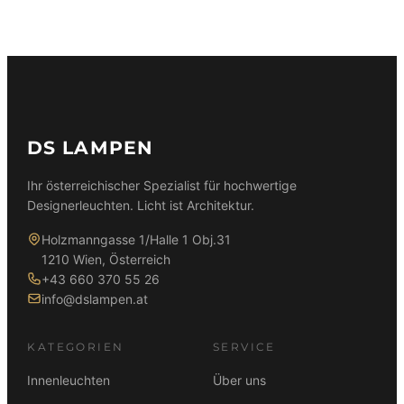
DS LAMPEN
Ihr österreichischer Spezialist für hochwertige
Designerleuchten. Licht ist Architektur.
Holzmanngasse 1/Halle 1 Obj.31
1210 Wien, Österreich
+43 660 370 55 26
info@dslampen.at
KATEGORIEN
SERVICE
Innenleuchten
Über uns