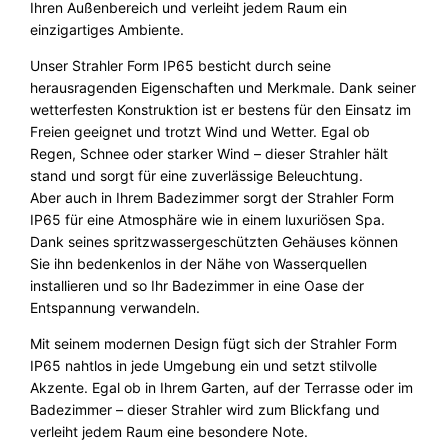
Ihren Außenbereich und verleiht jedem Raum ein
einzigartiges Ambiente.
Unser Strahler Form IP65 besticht durch seine
herausragenden Eigenschaften und Merkmale. Dank seiner
wetterfesten Konstruktion ist er bestens für den Einsatz im
Freien geeignet und trotzt Wind und Wetter. Egal ob
Regen, Schnee oder starker Wind – dieser Strahler hält
stand und sorgt für eine zuverlässige Beleuchtung.
Aber auch in Ihrem Badezimmer sorgt der Strahler Form
IP65 für eine Atmosphäre wie in einem luxuriösen Spa.
Dank seines spritzwassergeschützten Gehäuses können
Sie ihn bedenkenlos in der Nähe von Wasserquellen
installieren und so Ihr Badezimmer in eine Oase der
Entspannung verwandeln.
Mit seinem modernen Design fügt sich der Strahler Form
IP65 nahtlos in jede Umgebung ein und setzt stilvolle
Akzente. Egal ob in Ihrem Garten, auf der Terrasse oder im
Badezimmer – dieser Strahler wird zum Blickfang und
verleiht jedem Raum eine besondere Note.