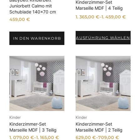
Kinderzimmer-Set
Juniorbett Calmo mit
Marseille MDF | 4 Teilig
Schublade 140×70 cm
1. 365,00
€
–
1. 459,00
€
459,00
€
AUSFÜHRUNG WÄHLEN
IN DEN WARENKORB
Kinder
Kinder
Kinderzimmer-Set
Kinderzimmer-Set
Marseille MDF | 3 Teilig
Marseille MDF | 2 Teilig
1. 079,00
€
–
1. 165,00
€
629,00
€
–
709,00
€