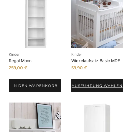
Kinder
Kinder
Regal Moon
Wickelaufsatz Basic MDF
259,00
€
59,90
€
IN DEN WARENKORB
AUSFÜHRUNG WÄHLEN