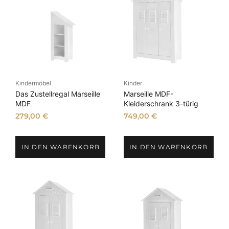
Kindermöbel
Kinder
Das Zustellregal Marseille
Marseille MDF-
MDF
Kleiderschrank 3-türig
279,00
€
749,00
€
IN DEN WARENKORB
IN DEN WARENKORB