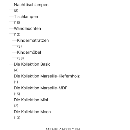
Nachttischlampen
(8)
Tischlampen
(18)
Wandleuchten
(13)
Kindermatratzen
(3)
Kindermöbel
(38)
Die Kollektion Basic
(4)
Die Kollektion Marseille-Kiefernholz
(1)
Die Kollektion Marseille-MDF
(15)
Die Kollektion Mini
(2)
Die Kollektion Moon
(13)
MEHR ANZEIGEN …