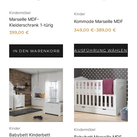
Kindermöbel
Kinder
Marseille MDF-
Kommode Marseille MDF
Kleiderschrank 1-türig
349,00
€
–
389,00
€
399,00
€
AUSFÜHRUNG WÄHLEN
IN DEN WARENKORB
Kinder
Kindermöbel
Babybett Kinderbett
Babybett Marseille MDF