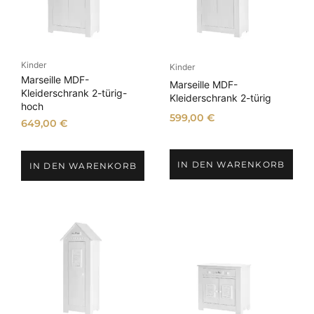
Kinder
Kinder
Marseille MDF-
Marseille MDF-
Kleiderschrank 2-türig-
Kleiderschrank 2-türig
hoch
599,00
€
649,00
€
IN DEN WARENKORB
IN DEN WARENKORB