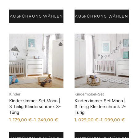
AUSFÜHRUNG WÄHLEN
AUSFÜHRUNG WÄHLEN
Kinder
Kindermöbel-Set
Kinderzimmer-Set Moon |
Kinderzimmer-Set Moon |
3 Teilig Kleiderschrank 3-
3 Teilig Kleiderschrank 2-
Türig
Türig
1. 179,00
€
–
1. 249,00
€
1. 029,00
€
–
1. 099,00
€