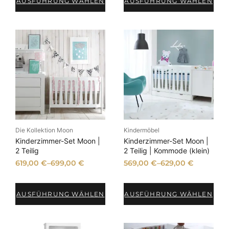
AUSFÜHRUNG WÄHLEN
AUSFÜHRUNG WÄHLEN
Die Kollektion Moon
Kindermöbel
Kinderzimmer-Set Moon |
Kinderzimmer-Set Moon |
2 Teilig
2 Teilig | Kommode (klein)
619,00
€
–
699,00
€
569,00
€
–
629,00
€
AUSFÜHRUNG WÄHLEN
AUSFÜHRUNG WÄHLEN