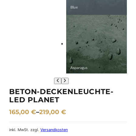
BETON-DECKENLEUCHTE-
LED PLANET
165,00
€
–
219,00
€
inkl. MwSt.
zzgl.
Versandkosten