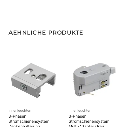
AEHNLICHE PRODUKTE
Innenleuchten
Innenleuchten
3-Phasen
3-Phasen
Stromschienensystem
Stromschienensystem
Deckenhalterung
Multi-Adapter Grau