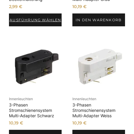
2,99
€
10,19
€
AUSFÜHRUNG WÄHLEN
IN DEN WARENKORB
Innenleuchten
Innenleuchten
3-Phasen
3-Phasen
Stromschienensystem
Stromschienensystem
Multi-Adapter Schwarz
Multi-Adapter Weiss
10,19
€
10,19
€