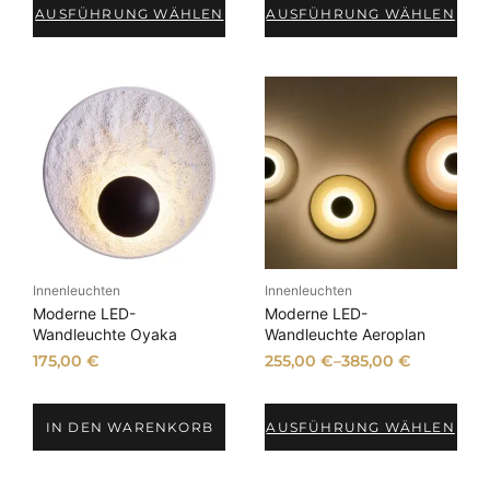
AUSFÜHRUNG WÄHLEN
AUSFÜHRUNG WÄHLEN
Innenleuchten
Innenleuchten
Moderne LED-
Moderne LED-
Wandleuchte Oyaka
Wandleuchte Aeroplan
175,00
€
255,00
€
–
385,00
€
IN DEN WARENKORB
AUSFÜHRUNG WÄHLEN