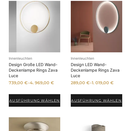
Innenleuchten
Innenleuchten
Design Große LED Wand-
Design LED Wand-
Deckenlampe Rings Zava
Deckenlampe Rings Zava
Luce
Luce
739,00
€
–
4. 969,00
€
289,00
€
–
1. 019,00
€
AUSFÜHRUNG WÄHLEN
AUSFÜHRUNG WÄHLEN