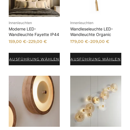
Innenleuchten
Innenleuchten
Moderne LED-
Wandleseleuchte LED-
Wandleuchte Fayette IP44
Wandleuchte Organic
159,00
€
–
229,00
€
179,00
€
–
209,00
€
AUSFÜHRUNG WÄHLEN
AUSFÜHRUNG WÄHLEN