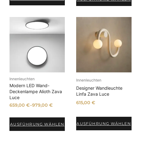
Innenleuchten
Innenleuchten
Modern LED Wand-
Designer Wandleuchte
Deckenlampe Alioth Zava
Linfa Zava Luce
Luce
615,00
€
659,00
€
–
979,00
€
AUSFÜHRUNG WÄHLEN
AUSFÜHRUNG WÄHLEN