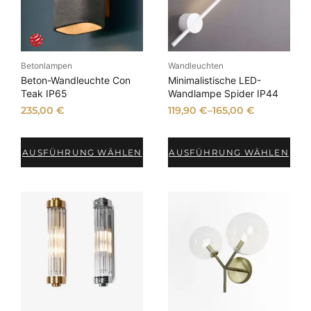
Betonlampen
Wandleuchten
Beton-Wandleuchte Con
Minimalistische LED-
Teak IP65
Wandlampe Spider IP44
235,00
€
119,90
€
–
165,00
€
AUSFÜHRUNG WÄHLEN
AUSFÜHRUNG WÄHLEN