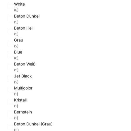
White
(8)
Beton Dunkel
(5)
Beton Hell
(5)
Grau
(2)
Blue
(6)
Beton Weiß
(5)
Jet Black
(2)
Multicolor
(1)
Kristall
(1)
Bernstein
(1)
Beton Dunkel (Grau)
(3)