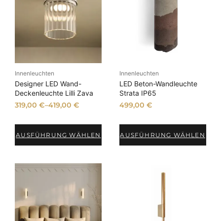
Innenleuchten
Innenleuchten
Designer LED Wand-
LED Beton-Wandleuchte
Deckenleuchte Lilli Zava
Strata IP65
319,00
€
–
419,00
€
499,00
€
AUSFÜHRUNG WÄHLEN
AUSFÜHRUNG WÄHLEN