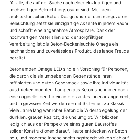
für alle, die auf der Suche nach einer einzigartigen und
hochwertigen Beleuchtungslösung sind. Mit ihrem
architektonischen Beton-Design und der stimmungsvollen
Beleuchtung setzt sie einzigartige Akzente in jedem Raum
und schafft eine angenehme Atmosphäre. Dank der
hochwertigen Materialien und der sorgfältigen
Verarbeitung ist die Beton-Deckenleuchte Omega ein
nachhaltiges und zuverlässiges Produkt, das lange Freude
bereitet.
Betonlampen Omega LED sind ein Vorschlag für Personen,
die durch die sie umgebenden Gegenstände ihren
raffinierten und guten Geschmack sowie ihre Individualität
ausdrücken möchten. Lampen aus Beton sind immer noch
eine originelle Idee für ein interessantes Innenarrangement,
und in gewisser Zeit werden sie mit Sicherheit zu Klassik.
Viele Jahre lang war roher Beton die Widerspiegelung der
dunklen, grauen Realität, die uns umgibt. Wir blickten
lediglich aus der Perspektive eines guten Baustoffes,
solider Konstruktionen darauf. Heute entdecken wir Beton
neu, und moderne Inneneinrichtungstrends wirken sich auf