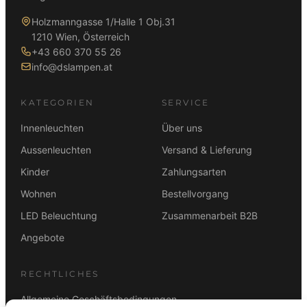
Holzmanngasse 1/Halle 1 Obj.31
1210 Wien, Österreich
+43 660 370 55 26
info@dslampen.at
KATEGORIEN
SERVICE
Innenleuchten
Über uns
Aussenleuchten
Versand & Lieferung
Kinder
Zahlungsarten
Wohnen
Bestellvorgang
LED Beleuchtung
Zusammenarbeit B2B
Angebote
RECHTLICHES
Allgemeine Geschäftsbedingungen