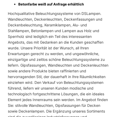
Betonfarbe weiß auf Anfrage erhältlich
Hochqualitative Beleuchtungssysteme von DSLampen.
Wandleuchten, Deckenleuchten, Deckenfassungen und
Deckenbeleuchtung, Keramiklampen, Alu- und
Stahllampen, Betonlampen und Lampen aus Holz und
Sperrholz sind lediglich ein Teil des interessanten
Angebots, das mit Gedanken an die Kunden geschaffen
wurde. Unsere Priorität ist der Wunsch, all Ihren
Erwartungen gerecht zu werden, und ungewöhnliche,
einzigartige und zeitlos schöne Beleuchtungssysteme zu
liefern. Gipsfassungen, Wandleuchten und Deckenleuchten
sowie andere Produkte bieten raffinierten und
hervorragenden Stil, der dauerhaft in Ihre Räumlichkeiten
einziehen wird. Den Verkauf von Beleuchtungssystemen
führend, liefern wir unseren Kunden modische und
technologisch fortgeschrittene Lösungen, die ein ideales
Element jedes Innenraums sein werden. Im Angebot finden
Sie: stilvolle Wandleuchten, Gipsfassungen für Decken
sowie Deckenlampen. Die Ergänzung unseres Sortiments
sind die zuverlässigen Industriefassungen und