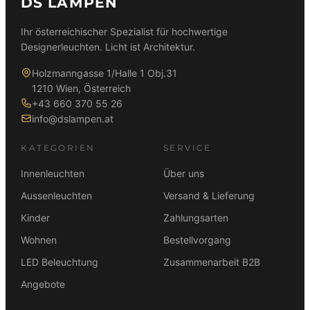
DS LAMPEN
Ihr österreichischer Spezialist für hochwertige
Designerleuchten. Licht ist Architektur.
Holzmanngasse 1/Halle 1 Obj.31
1210 Wien, Österreich
+43 660 370 55 26
info@dslampen.at
KATEGORIEN
SERVICE
Innenleuchten
Über uns
Aussenleuchten
Versand & Lieferung
Kinder
Zahlungsarten
Wohnen
Bestellvorgang
LED Beleuchtung
Zusammenarbeit B2B
Angebote