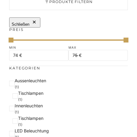
PRODUKTE FILTERN
Schließen
PREIS
KATEGORIEN
K
Aussenleuchten
a
(1)
Tischlampen
t
(1)
e
Innenleuchten
g
(1)
o
Tischlampen
r
(1)
i
LED Beleuchtung
e