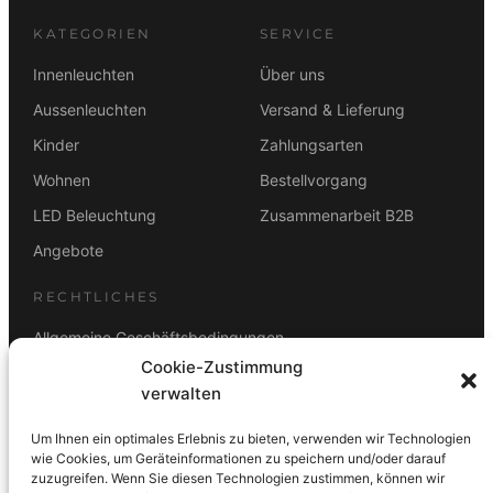
KATEGORIEN
SERVICE
Innenleuchten
Über uns
Aussenleuchten
Versand & Lieferung
Kinder
Zahlungsarten
Wohnen
Bestellvorgang
LED Beleuchtung
Zusammenarbeit B2B
Angebote
RECHTLICHES
Allgemeine Geschäftsbedingungen
Cookie-Zustimmung
Datenschutz
verwalten
Impressum
Um Ihnen ein optimales Erlebnis zu bieten, verwenden wir Technologien
Rücktrittsbelehrung
wie Cookies, um Geräteinformationen zu speichern und/oder darauf
zuzugreifen. Wenn Sie diesen Technologien zustimmen, können wir
ZAHLUNGSARTEN