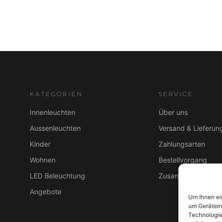
KATEGORIEN
SERVICE
Innenleuchten
Über uns
Aussenleuchten
Versand & Lieferun
Kinder
Zahlungsarten
Wohnen
Bestellvorgang
LED Beleuchtung
Zusammenarbeit B
Angebote
Um Ihnen ei
um Gerätein
Technologie