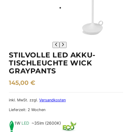
STILVOLLE LED AKKU-
TISCHLEUCHTE WICK
GRAYPANTS
145,00
€
inkl. MwSt.
zzgl.
Versandkosten
Lieferzeit:
2 Wochen
1W
LED
~35lm (2600K)