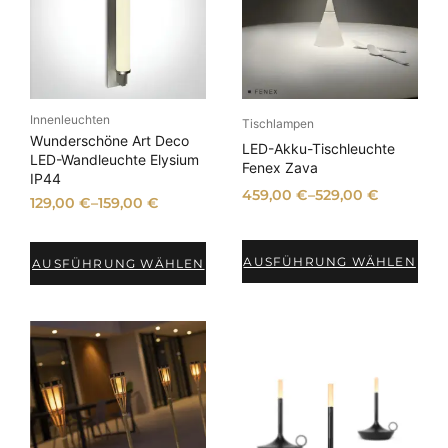
Innenleuchten
Tischlampen
Wunderschöne Art Deco
LED-Akku-Tischleuchte
LED-Wandleuchte Elysium
Fenex Zava
IP44
459,00
€
–
529,00
€
129,00
€
–
159,00
€
AUSFÜHRUNG WÄHLEN
AUSFÜHRUNG WÄHLEN