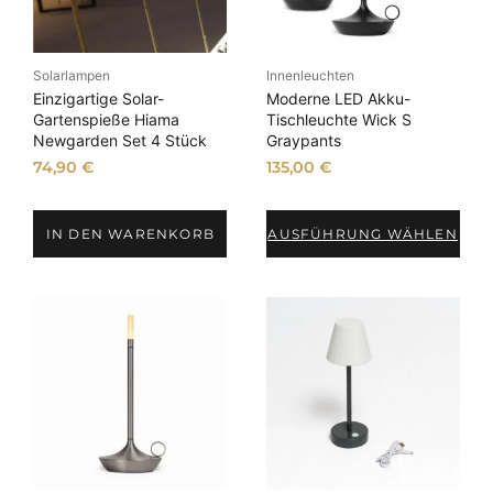
Solarlampen
Innenleuchten
Einzigartige Solar-
Moderne LED Akku-
Gartenspieße Hiama
Tischleuchte Wick S
Newgarden Set 4 Stück
Graypants
74,90
€
135,00
€
IN DEN WARENKORB
AUSFÜHRUNG WÄHLEN