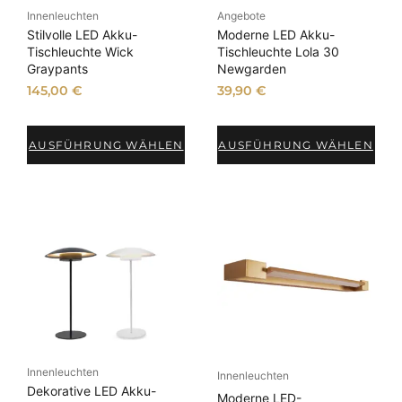
Innenleuchten
Angebote
Stilvolle LED Akku-
Moderne LED Akku-
Tischleuchte Wick
Tischleuchte Lola 30
Graypants
Newgarden
145,00
€
39,90
€
AUSFÜHRUNG WÄHLEN
AUSFÜHRUNG WÄHLEN
Innenleuchten
Innenleuchten
Dekorative LED Akku-
Moderne LED-