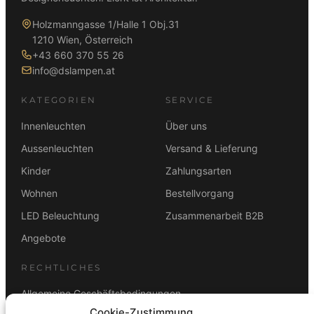
Holzmanngasse 1/Halle 1 Obj.31
1210 Wien, Österreich
+43 660 370 55 26
info@dslampen.at
KATEGORIEN
SERVICE
Innenleuchten
Über uns
Aussenleuchten
Versand & Lieferung
Kinder
Zahlungsarten
Wohnen
Bestellvorgang
LED Beleuchtung
Zusammenarbeit B2B
Angebote
RECHTLICHES
Allgemeine Geschäftsbedingungen
Cookie-Zustimmung