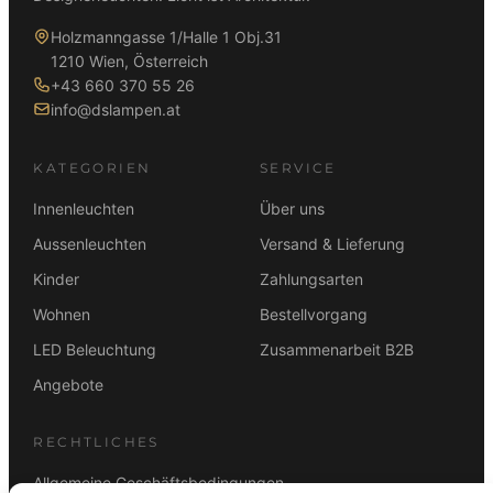
Holzmanngasse 1/Halle 1 Obj.31
1210 Wien, Österreich
+43 660 370 55 26
info@dslampen.at
KATEGORIEN
SERVICE
Innenleuchten
Über uns
Aussenleuchten
Versand & Lieferung
Kinder
Zahlungsarten
Wohnen
Bestellvorgang
LED Beleuchtung
Zusammenarbeit B2B
Angebote
RECHTLICHES
Allgemeine Geschäftsbedingungen