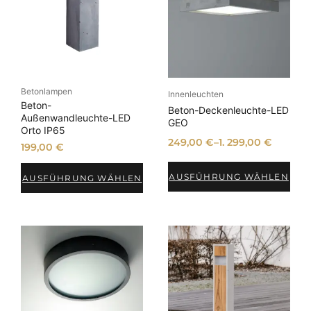
Betonlampen
Innenleuchten
Beton-
Beton-Deckenleuchte-LED
Außenwandleuchte-LED
GEO
Orto IP65
249,00
€
–
1. 299,00
€
199,00
€
AUSFÜHRUNG WÄHLEN
AUSFÜHRUNG WÄHLEN