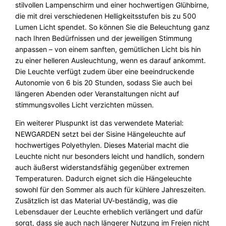
stilvollen Lampenschirm und einer hochwertigen Glühbirne,
die mit drei verschiedenen Helligkeitsstufen bis zu 500
Lumen Licht spendet. So können Sie die Beleuchtung ganz
nach Ihren Bedürfnissen und der jeweiligen Stimmung
anpassen – von einem sanften, gemütlichen Licht bis hin
zu einer helleren Ausleuchtung, wenn es darauf ankommt.
Die Leuchte verfügt zudem über eine beeindruckende
Autonomie von 6 bis 20 Stunden, sodass Sie auch bei
längeren Abenden oder Veranstaltungen nicht auf
stimmungsvolles Licht verzichten müssen.
Ein weiterer Pluspunkt ist das verwendete Material:
NEWGARDEN setzt bei der Sisine Hängeleuchte auf
hochwertiges Polyethylen. Dieses Material macht die
Leuchte nicht nur besonders leicht und handlich, sondern
auch äußerst widerstandsfähig gegenüber extremen
Temperaturen. Dadurch eignet sich die Hängeleuchte
sowohl für den Sommer als auch für kühlere Jahreszeiten.
Zusätzlich ist das Material UV-beständig, was die
Lebensdauer der Leuchte erheblich verlängert und dafür
sorgt, dass sie auch nach längerer Nutzung im Freien nicht