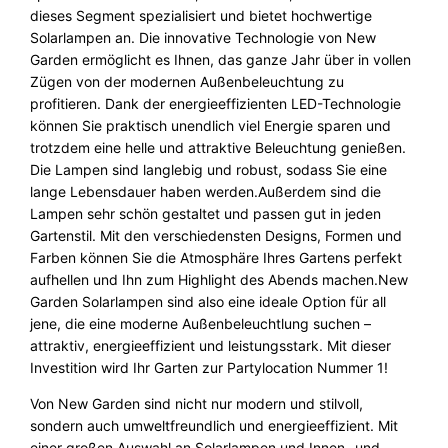
dieses Segment spezialisiert und bietet hochwertige
Solarlampen an. Die innovative Technologie von New
Garden ermöglicht es Ihnen, das ganze Jahr über in vollen
Zügen von der modernen Außenbeleuchtung zu
profitieren. Dank der energieeffizienten LED-Technologie
können Sie praktisch unendlich viel Energie sparen und
trotzdem eine helle und attraktive Beleuchtung genießen.
Die Lampen sind langlebig und robust, sodass Sie eine
lange Lebensdauer haben werden.
Außerdem sind die
Lampen sehr schön gestaltet und passen gut in jeden
Gartenstil. Mit den verschiedensten Designs, Formen und
Farben können Sie die Atmosphäre Ihres Gartens perfekt
aufhellen und Ihn zum Highlight des Abends machen.New
Garden Solarlampen sind also eine ideale Option für all
jene, die eine moderne Außenbeleuchtlung suchen –
attraktiv, energieeffizient und leistungsstark. Mit dieser
Investition wird Ihr Garten zur Partylocation Nummer 1!
Von New Garden sind nicht nur modern und stilvoll,
sondern auch umweltfreundlich und energieeffizient. Mit
einer großen Auswahl an Solarlampen und Innen- und