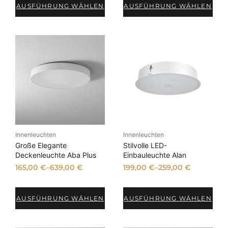
AUSFÜHRUNG WÄHLEN
AUSFÜHRUNG WÄHLEN
Innenleuchten
Innenleuchten
Große Elegante
Stilvolle LED-
Deckenleuchte Aba Plus
Einbauleuchte Alan
165,00
€
–
639,00
€
199,00
€
–
259,00
€
AUSFÜHRUNG WÄHLEN
AUSFÜHRUNG WÄHLEN