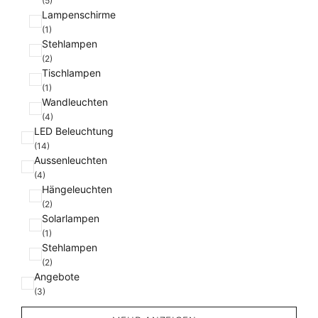
(5)
Lampenschirme
(1)
Stehlampen
(2)
Tischlampen
(1)
Wandleuchten
(4)
LED Beleuchtung
(14)
Aussenleuchten
(4)
Hängeleuchten
(2)
Solarlampen
(1)
Stehlampen
(2)
Angebote
(3)