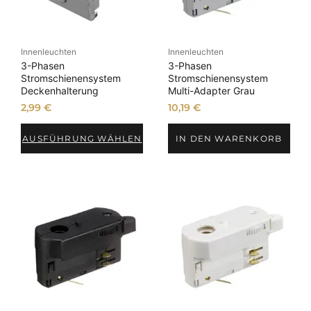
Innenleuchten
Innenleuchten
3-Phasen
3-Phasen
Stromschienensystem
Stromschienensystem
Deckenhalterung
Multi-Adapter Grau
2,99
€
10,19
€
AUSFÜHRUNG WÄHLEN
IN DEN WARENKORB