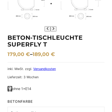
BETON-TISCHLEUCHTE
SUPERFLY T
179,00
€
–
189,00
€
inkl. MwSt.
zzgl.
Versandkosten
Lieferzeit:
3 Wochen
ohne 1×E14
BETONFARBE