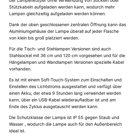
der Lampenkörper ohne Verwendung von Sockeln oder
Stützkabeln aufgeladen werden kann, wodurch mehr
Lampen gleichzeitig aufgeladen werden können.
Dank der oben geschlossenen zentralen Öffnung kann das
Aluminiumgehäuse der Lampe überall auf jeder Flasche
von klein bis groß platziert werden.
Für die Tisch- und Stehlampen Versionen sind auch
Stahlsockel mit 36 cm und 120 cm vorgesehen und für die
Hängelampen und Wandlampen Versionen spezielle Kabel
vorhanden.
Es ist mit einem Soft-Touch-System zum Einschalten und
Einstellen des Lichtstroms ausgestattet und verfügt über
einen Akku, der etwa 9 Stunden lang verwendet werden
kann, über ein USB-Kabel wiederaufladbar ist und am
Ende des Zyklus ausgetauscht werden kann.
Die Schutzklasse der Lampe ist IP 55 gegen Staub und
Wasser , wodurch die Lampe auch für den Außenbereich
ideal ist.