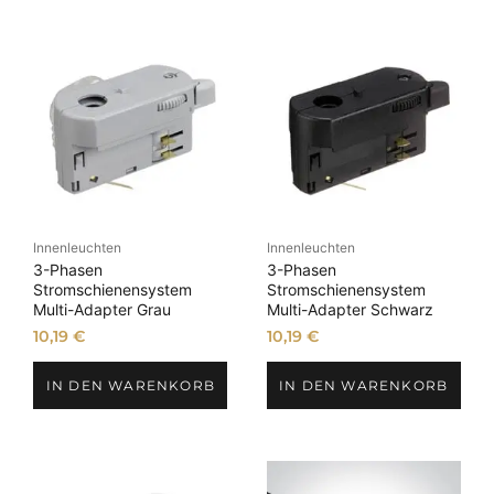
Innenleuchten
Innenleuchten
3-Phasen
3-Phasen
Stromschienensystem
Stromschienensystem
Multi-Adapter Grau
Multi-Adapter Schwarz
10,19
€
10,19
€
IN DEN WARENKORB
IN DEN WARENKORB