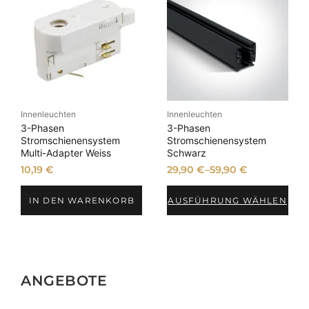
Innenleuchten
Innenleuchten
3-Phasen
3-Phasen
Stromschienensystem
Stromschienensystem
Multi-Adapter Weiss
Schwarz
10,19
€
29,90
€
–
59,90
€
IN DEN WARENKORB
AUSFÜHRUNG WÄHLEN
ANGEBOTE