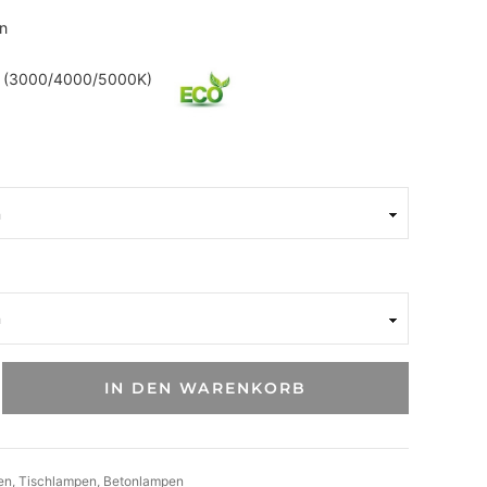
n
lm (3000/4000/5000K)
IN DEN WARENKORB
en
, 
Tischlampen
, 
Betonlampen