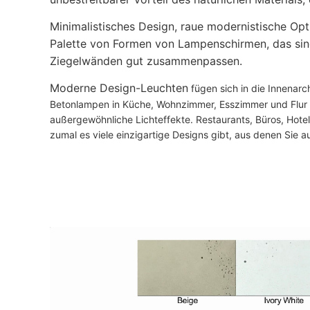
Minimalistisches Design, raue modernistische Opt
Palette von Formen von Lampenschirmen, das sin
Ziegelwänden gut zusammenpassen.
Moderne Design-Leuchten
fügen sich in die Innenarch
Betonlampen in Küche, Wohnzimmer, Esszimmer und Flur s
außergewöhnliche Lichteffekte. Restaurants, Büros, Hote
zumal es viele einzigartige Designs gibt, aus denen Sie 