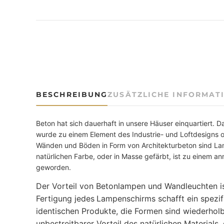
BESCHREIBUNG
ZUSÄTZLICHE INFORMAT
Beton hat sich dauerhaft in unsere Häuser einquartiert. 
wurde zu einem Element des Industrie- und Loftdesigns 
Wänden und Böden in Form von Architekturbeton sind La
natürlichen Farbe, oder in Masse gefärbt, ist zu einem an
geworden.
Der Vorteil von Betonlampen und Wandleuchten ist 
Fertigung jedes
Lampenschirms schafft ein spezif
identischen Produkte, die Formen sind wiederholba
unbestreitbarer Vorteil des natürlichen Materials, 