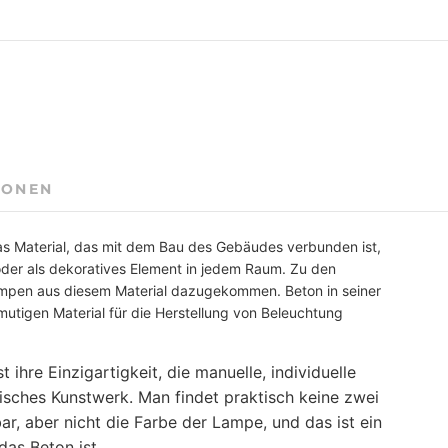
IONEN
Das Material, das mit dem Bau des Gebäudes verbunden ist,
oder als dekoratives Element in jedem Raum. Zu den
mpen aus diesem Material dazugekommen. Beton in seiner
mutigen Material für die Herstellung von Beleuchtung
ihre Einzigartigkeit, die manuelle, individuelle
isches Kunstwerk. Man findet praktisch keine zwei
r, aber nicht die Farbe der Lampe, und das ist ein
das Beton ist.