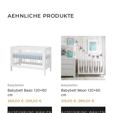
AEHNLICHE PRODUKTE
Babybetten
Babybetten
Babybett Basic 120×60
Babybett Moon 120×60
cm
cm
269,00
€
–
339,00
€
319,00
€
–
389,00
€
AUSFÜHRUNG WÄHLEN
AUSFÜHRUNG WÄHLEN