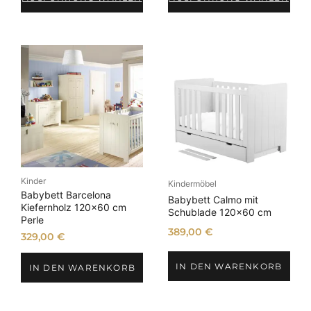
Kinder
Kindermöbel
Babybett Barcelona
Babybett Calmo mit
Kiefernholz 120×60 cm
Schublade 120×60 cm
Perle
389,00
€
329,00
€
IN DEN WARENKORB
IN DEN WARENKORB