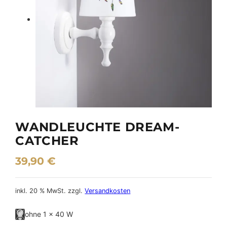
WANDLEUCHTE DREAM-
CATCHER
39,90
€
inkl. 20 % MwSt.
zzgl.
Versandkosten
ohne 1 x 40 W