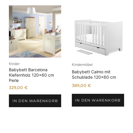
Kinder
Kindermöbel
Babybett Barcelona
Babybett Calmo mit
Kiefernholz 120×60 cm
Schublade 120×60 cm
Perle
389,00
€
329,00
€
IN DEN WARENKORB
IN DEN WARENKORB