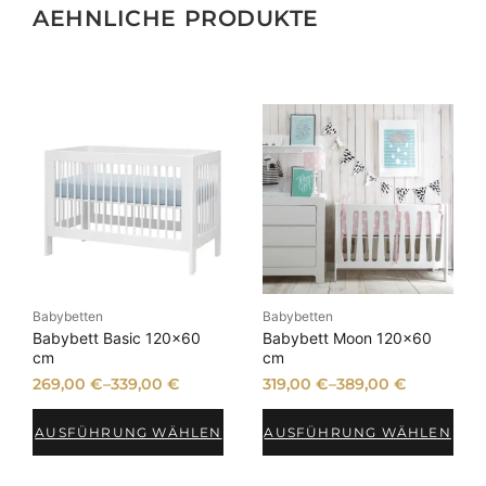
AEHNLICHE PRODUKTE
Babybetten
Babybetten
Babybett Basic 120×60
Babybett Moon 120×60
cm
cm
269,00
€
–
339,00
€
319,00
€
–
389,00
€
AUSFÜHRUNG WÄHLEN
AUSFÜHRUNG WÄHLEN