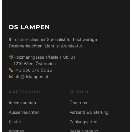
DS LAMPEN
Ihr österreichischer Spezialist für hochwertige
Designerleuchten. Licht ist Architektur.
Holzmanngasse 1/Halle 1 Obj.31
1210 Wien, Österreich
+43 660 370 55 26
info@dslampen.at
KATEGORIEN
SERVICE
Innenleuchten
Über uns
Aussenleuchten
Versand & Lieferung
Kinder
Zahlungsarten
Wohnen
Bestellvorgang