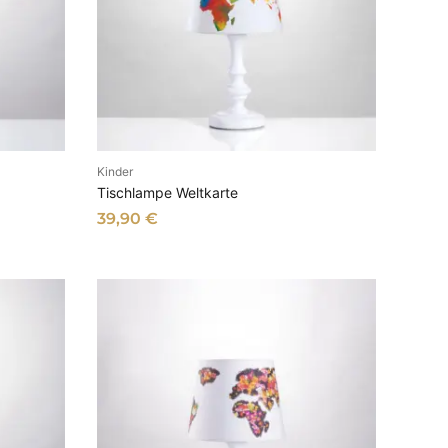
Kinder
B
IN DEN WARENKORB
Tischlampe Weltkarte
39,90
€