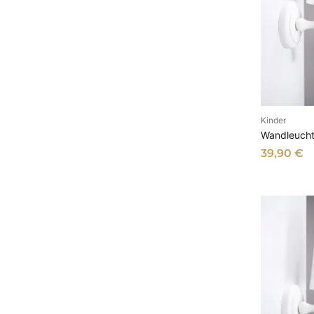
Kinder
I
Wandleucht
39,90
€