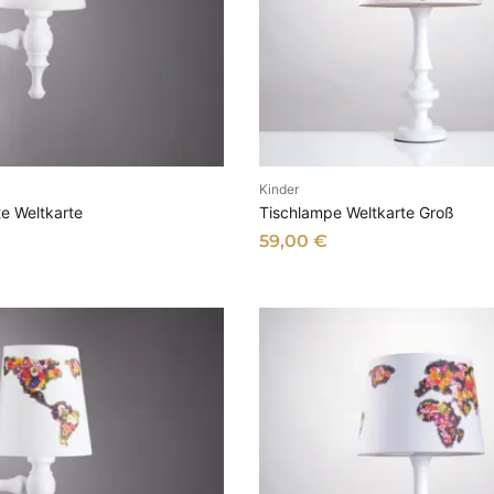
Kinder
N DEN WARENKORB
IN DEN WARENKOR
e Weltkarte
Tischlampe Weltkarte Groß
59,00
€