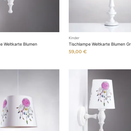
Kinder
N DEN WARENKORB
IN DEN WARENKOR
e Weltkarte Blumen
Tischlampe Weltkarte Blumen G
59,00
€