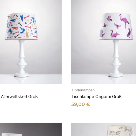
Kinderlampen
N DEN WARENKORB
IN DEN WARENKOR
Allerweltskerl Groß
Tischlampe Origami Groß
59,00
€