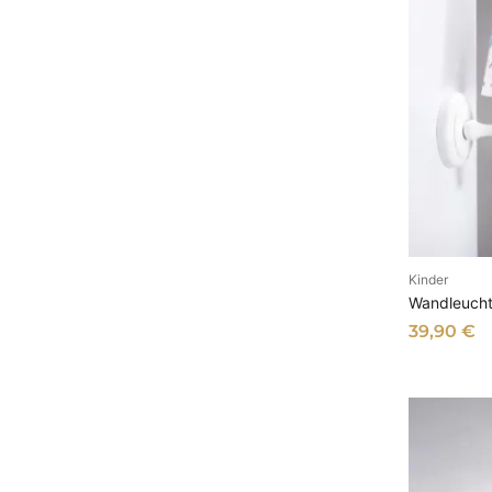
Kinder
I
Wandleuchte
39,90
€