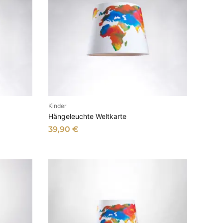
Kinder
B
IN DEN WARENKORB
Hängeleuchte Weltkarte
39,90
€