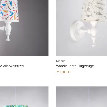
Kinder
N DEN WARENKORB
IN DEN WARENKOR
 Allerweltskerl
Wandleuchte Flugzeuge
39,90
€