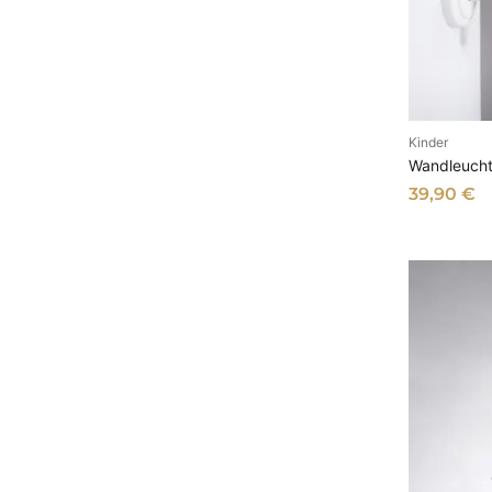
Kinder
I
Wandleucht
39,90
€