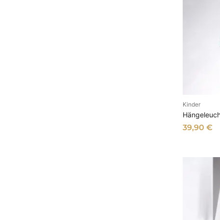
Kinder
I
Hängeleuch
39,90
€