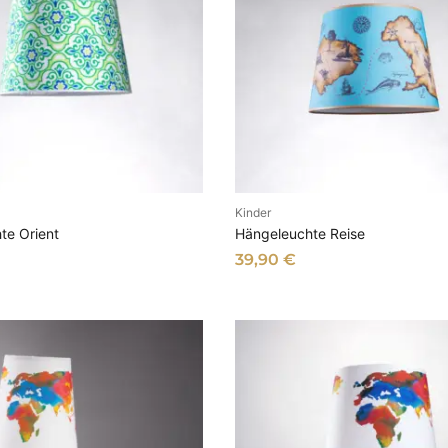
Kinder
N DEN WARENKORB
IN DEN WARENKOR
te Orient
Hängeleuchte Reise
39,90
€