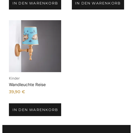
IN DEN WARENKORB
IN DEN WARENKORB
Kinder
Wandleuchte Reise
39,90
€
IN DEN WARENKORB