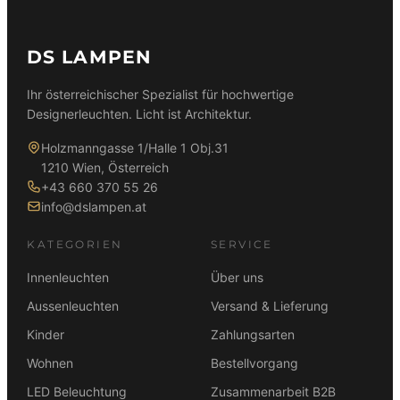
DS LAMPEN
Ihr österreichischer Spezialist für hochwertige
Designerleuchten. Licht ist Architektur.
Holzmanngasse 1/Halle 1 Obj.31
1210 Wien, Österreich
+43 660 370 55 26
info@dslampen.at
KATEGORIEN
SERVICE
Innenleuchten
Über uns
Aussenleuchten
Versand & Lieferung
Kinder
Zahlungsarten
Wohnen
Bestellvorgang
LED Beleuchtung
Zusammenarbeit B2B