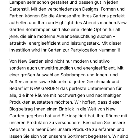
Lampen sehr schön gestaltet und passen gut in jeden
Gartenstil. Mit den verschiedensten Designs, Formen und
Farben können Sie die Atmosphäre Ihres Gartens perfekt
aufhellen und Ihn zum Highlight des Abends machen.New
Garden Solarlampen sind also eine ideale Option für all
jene, die eine moderne Außenbeleuchtlung suchen –
attraktiv, energieeffizient und leistungsstark. Mit dieser
Investition wird Ihr Garten zur Partylocation Nummer 1!
Von New Garden sind nicht nur modern und stilvoll,
sondern auch umweltfreundlich und energieeffizient. Mit
einer großen Auswahl an Solarlampen und Innen- und
Außenlampen sowie Möbeln für jeden Geschmack und
Bedarf ist NEW GARDEN das perfekte Unternehmen für
alle, die ihre Räume mit hochwertigen und nachhaltigen
Produkten ausstatten möchten. Wir hoffen, dass dieser
Blogbeitrag Ihnen einen Einblick in die Welt von New
Garden gegeben hat und Sie inspiriert hat, Ihre Räume mit
unseren Produkten zu verschönern. Besuchen Sie unsere
Website, um mehr über unsere Produkte zu erfahren und
lassen Sie sich von unserem Sortiment begeistern. Wir sind