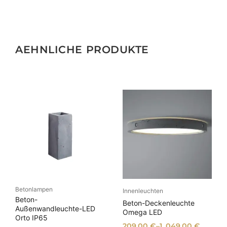
AEHNLICHE PRODUKTE
Betonlampen
Innenleuchten
Beton-
Beton-Deckenleuchte
Außenwandleuchte-LED
Omega LED
Orto IP65
209,00
€
–
1. 049,00
€