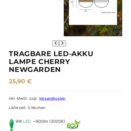
TRAGBARE LED-AKKU
LAMPE CHERRY
NEWGARDEN
25,90
€
inkl. MwSt.
zzgl.
Versandkosten
Lieferzeit:
3 Wochen
9W
LED
~900lm (3000K)