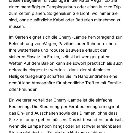
idealen Begleiter für Ausflüge in die Natur – egal, ob Sie
einen mehrtägigen Campingurlaub oder einen kurzen Trip
zum Zelten planen. So genießen Sie Licht, wo immer Sie
sind, ohne zusätzliche Kabel oder Batterien mitnehmen zu
müssen.
Im Garten eignet sich die Cherry-Lampe hervorragend zur
Beleuchtung von Wegen, Pavillons oder Ruhebereichen.
Ihre wetterfeste und robuste Bauweise erlaubt den
sicheren Einsatz im Freien, selbst bei weniger gutem
Wetter. Auf dem Balkon kann sie sowohl praktisch als auch
dekorativ eingesetzt werden – dank der stufenlosen
Helligkeitsregelung schaffen Sie im Handumdrehen eine
gemütliche Atmosphäre für abendliche Treffen mit Familie
oder Freunden.
Ein weiterer Vorteil der Cherry-Lampe ist die einfache
Bedienung. Die Steuerung per Fernbedienung ermöglicht
das Ein- und Ausschalten sowie das Dimmen, ohne dass
Sie zur Lampe gehen müssen. Das ist besonders praktisch,
wenn die Lampe hoch hängt oder an schwer erreichbaren
Stellen platziert ist. So wird die Nutzung nicht nur