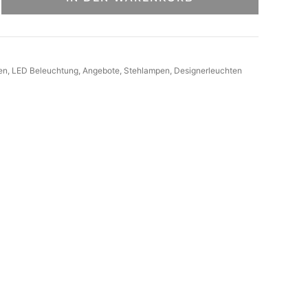
en
, 
LED Beleuchtung
, 
Angebote
, 
Stehlampen
, 
Designerleuchten