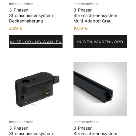
Innenleuchten
Innenleuchten
3-Phasen
3-Phasen
Stromschienensystem
Stromschienensystem
Deckenhalterung
Multi-Adapter Grau
2,99
€
10,19
€
AUSFÜHRUNG WÄHLEN
IN DEN WARENKORB
Innenleuchten
Innenleuchten
3-Phasen
3-Phasen
Stromschienensystem
Stromschienensystem