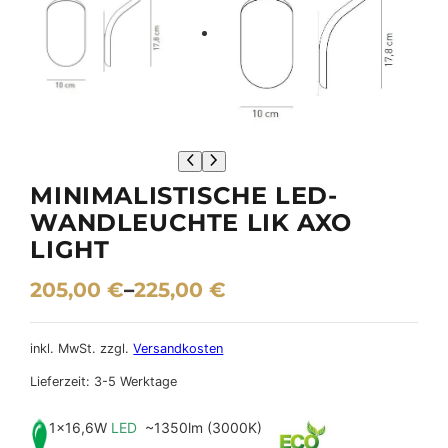
MINIMALISTISCHE LED-
WANDLEUCHTE LIK AXO
LIGHT
205,00
€
–
225,00
€
inkl. MwSt.
zzgl.
Versandkosten
Lieferzeit:
3-5 Werktage
1×16,6W
LED
~1350lm (3000K)