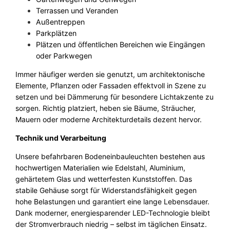
e
Terrassen und Veranden
n
Außentreppen
g
Parkplätzen
e
Plätzen und öffentlichen Bereichen wie Eingängen
oder Parkwegen
Immer häufiger werden sie genutzt, um architektonische
Elemente, Pflanzen oder Fassaden effektvoll in Szene zu
setzen und bei Dämmerung für besondere Lichtakzente zu
sorgen. Richtig platziert, heben sie Bäume, Sträucher,
Mauern oder moderne Architekturdetails dezent hervor.
Technik und Verarbeitung
Unsere befahrbaren Bodeneinbauleuchten bestehen aus
hochwertigen Materialien wie Edelstahl, Aluminium,
gehärtetem Glas und wetterfesten Kunststoffen. Das
stabile Gehäuse sorgt für Widerstandsfähigkeit gegen
hohe Belastungen und garantiert eine lange Lebensdauer.
Dank moderner, energiesparender LED-Technologie bleibt
der Stromverbrauch niedrig – selbst im täglichen Einsatz.