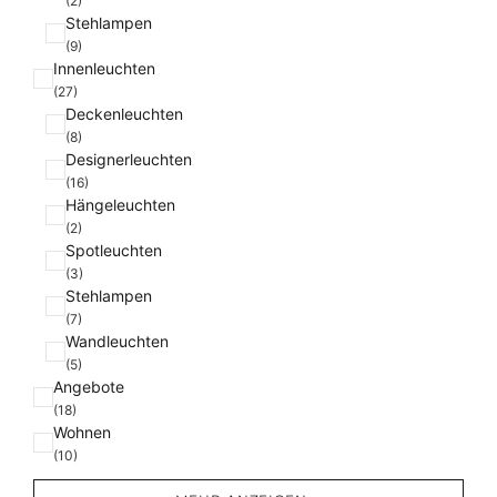
(2)
Stehlampen
(9)
Innenleuchten
(27)
Deckenleuchten
(8)
Designerleuchten
(16)
Hängeleuchten
(2)
Spotleuchten
(3)
Stehlampen
(7)
Wandleuchten
(5)
Angebote
(18)
Wohnen
(10)