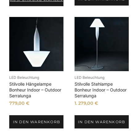
LED Beleuchtung
LED Beleuchtung
Stilvolle Hängelampe
Stilvolle Stehlampe
Bonheur Indoor – Outdoor
Bonheur Indoor – Outdoor
Serralunga
Serralunga
779,00
€
1. 279,00
€
IN DEN WARENKORB
IN DEN WARENKORB