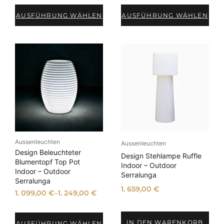
AUSFÜHRUNG WÄHLEN
AUSFÜHRUNG WÄHLEN
Aussenleuchten
Aussenleuchten
Design Beleuchteter
Design Stehlampe Ruffle
Blumentopf Top Pot
Indoor – Outdoor
Indoor – Outdoor
Serralunga
Serralunga
1. 659,00
€
1. 099,00
€
–
1. 249,00
€
IN DEN WARENKORB
AUSFÜHRUNG WÄHLEN