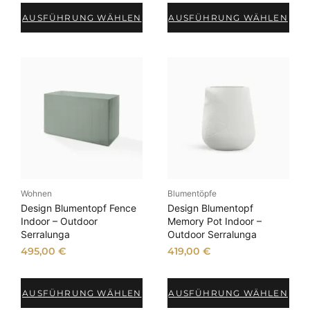
AUSFÜHRUNG WÄHLEN
AUSFÜHRUNG WÄHLEN
Wohnen
Blumentöpfe
Design Blumentopf Fence
Design Blumentopf
Indoor – Outdoor
Memory Pot Indoor –
Serralunga
Outdoor Serralunga
495,00
€
419,00
€
AUSFÜHRUNG WÄHLEN
AUSFÜHRUNG WÄHLEN