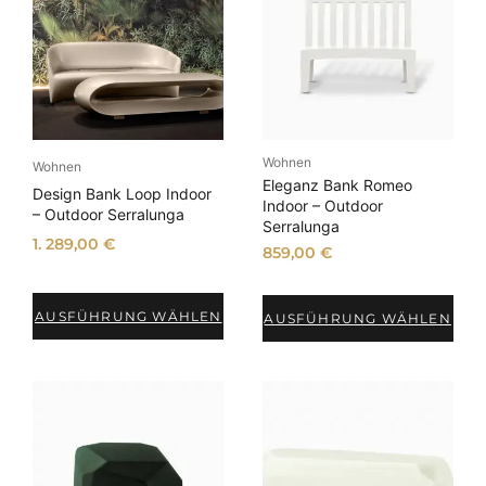
Wohnen
Wohnen
Eleganz Bank Romeo
Design Bank Loop Indoor
Indoor – Outdoor
– Outdoor Serralunga
Serralunga
1. 289,00
€
859,00
€
AUSFÜHRUNG WÄHLEN
AUSFÜHRUNG WÄHLEN