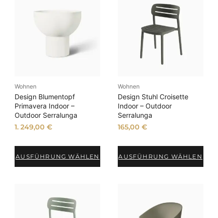
Wohnen
Wohnen
Design Blumentopf
Design Stuhl Croisette
Primavera Indoor –
Indoor – Outdoor
Outdoor Serralunga
Serralunga
1. 249,00
€
165,00
€
AUSFÜHRUNG WÄHLEN
AUSFÜHRUNG WÄHLEN