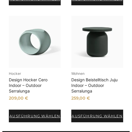
Hocker
Wohnen
Design Hocker Cero
Design Beistelltisch Juju
Indoor – Outdoor
Indoor – Outdoor
Serralunga
Serralunga
209,00
€
259,00
€
AUSFÜHRUNG WÄHLEN
AUSFÜHRUNG WÄHLEN