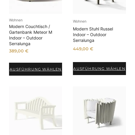
Wohnen
Wohnen
Modern Couchtisch /
Modern Stuhl Russel
Gartenbank Meteor M
Indoor – Outdoor
Indoor – Outdoor
Serralunga
Serralunga
449,00
€
389,00
€
AUSFÜHRUNG WÄHLEN
AUSFÜHRUNG WÄHLEN