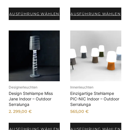
AUSFÜHRUNG WÄHLEN
AUSFÜHRUNG WÄHLEN
Designerleuchten
Innenleuchten
Design Stehlampe Miss
Einzigartige Stehlampe
Jane Indoor – Outdoor
PIC-NIC Indoor – Outdoor
Serralunga
Serralunga
2. 299,00
€
565,00
€
AUSFÜHRUNG WÄHLEN
AUSFÜHRUNG WÄHLEN