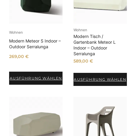
Wohnen
Wohnen
Modern Tisch /
Modern Meteor S Indoor –
Gartenbank Meteor L
Outdoor Serralunga
Indoor – Outdoor
Serralunga
269,00
€
589,00
€
AUSFÜHRUNG WÄHLEN
AUSFÜHRUNG WÄHLEN