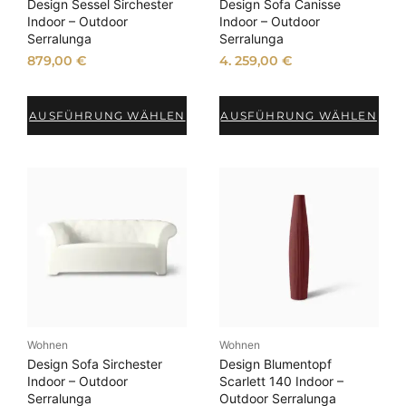
Design Sessel Sirchester
Design Sofa Canisse
Indoor – Outdoor
Indoor – Outdoor
Serralunga
Serralunga
879,00
€
4. 259,00
€
AUSFÜHRUNG WÄHLEN
AUSFÜHRUNG WÄHLEN
Wohnen
Wohnen
Design Sofa Sirchester
Design Blumentopf
Indoor – Outdoor
Scarlett 140 Indoor –
Serralunga
Outdoor Serralunga