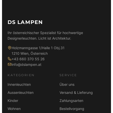
DS LAMPEN
Ihr österreichischer Spezialist für hochwertige
Designerleuchten. Licht ist Architektur.
Holzmanngasse 1/Halle 1 Obj.31
1210 Wien, Österreich
+43 660 370 55 26
info@dslampen.at
KATEGORIEN
SERVICE
Innenleuchten
Über uns
Aussenleuchten
Versand & Lieferung
Kinder
Zahlungsarten
Wohnen
Bestellvorgang