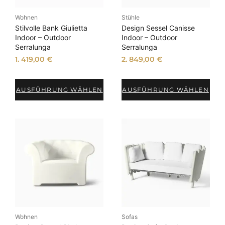
Wohnen
Stühle
Stilvolle Bank Giulietta
Design Sessel Canisse
Indoor – Outdoor
Indoor – Outdoor
Serralunga
Serralunga
1. 419,00
€
2. 849,00
€
AUSFÜHRUNG WÄHLEN
AUSFÜHRUNG WÄHLEN
Wohnen
Sofas