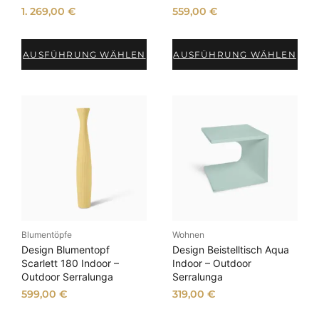
1. 269,00
€
559,00
€
AUSFÜHRUNG WÄHLEN
AUSFÜHRUNG WÄHLEN
Blumentöpfe
Wohnen
Design Blumentopf
Design Beistelltisch Aqua
Scarlett 180 Indoor –
Indoor – Outdoor
Outdoor Serralunga
Serralunga
599,00
€
319,00
€