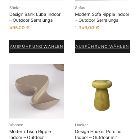
Bänke
Sofas
Design Bank Luba Indoor
Modern Sofa Ripple Indoor
– Outdoor Serralunga
– Outdoor Serralunga
495,00
€
1. 349,00
€
AUSFÜHRUNG WÄHLEN
AUSFÜHRUNG WÄHLEN
Wohnen
Hocker
Modern Tisch Ripple
Design Hocker Porcino
Indoor – Outdoor
Indoor – Outdoor mit