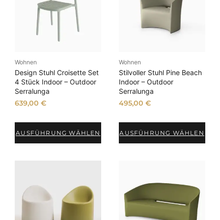
Wohnen
Wohnen
Design Stuhl Croisette Set
Stilvoller Stuhl Pine Beach
4 Stück Indoor – Outdoor
Indoor – Outdoor
Serralunga
Serralunga
639,00
€
495,00
€
AUSFÜHRUNG WÄHLEN
AUSFÜHRUNG WÄHLEN