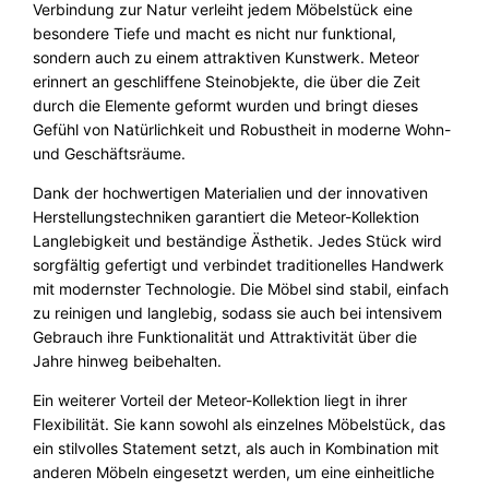
Verbindung zur Natur verleiht jedem Möbelstück eine
g
besondere Tiefe und macht es nicht nur funktional,
a
sondern auch zu einem attraktiven Kunstwerk. Meteor
M
erinnert an geschliffene Steinobjekte, die über die Zeit
e
durch die Elemente geformt wurden und bringt dieses
n
Gefühl von Natürlichkeit und Robustheit in moderne Wohn-
g
und Geschäftsräume.
e
Dank der hochwertigen Materialien und der innovativen
Herstellungstechniken garantiert die Meteor-Kollektion
Langlebigkeit und beständige Ästhetik. Jedes Stück wird
sorgfältig gefertigt und verbindet traditionelles Handwerk
mit modernster Technologie. Die Möbel sind stabil, einfach
zu reinigen und langlebig, sodass sie auch bei intensivem
Gebrauch ihre Funktionalität und Attraktivität über die
Jahre hinweg beibehalten.
Ein weiterer Vorteil der Meteor-Kollektion liegt in ihrer
Flexibilität. Sie kann sowohl als einzelnes Möbelstück, das
ein stilvolles Statement setzt, als auch in Kombination mit
anderen Möbeln eingesetzt werden, um eine einheitliche