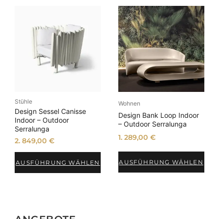
Stühle
Wohnen
Design Sessel Canisse
Design Bank Loop Indoor
Indoor – Outdoor
– Outdoor Serralunga
Serralunga
1. 289,00
€
2. 849,00
€
AUSFÜHRUNG WÄHLEN
AUSFÜHRUNG WÄHLEN