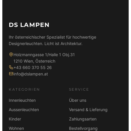
DS LAMPEN
Ihr österreichischer Spezialist für hochwertige
Designerleuchten. Licht ist Architektur.
Holzmanngasse 1/Halle 1 Obj.31
1210 Wien, Österreich
+43 660 370 55 26
info@dslampen.at
KATEGORIEN
SERVICE
Innenleuchten
Über uns
Aussenleuchten
Versand & Lieferung
Kinder
Zahlungsarten
Wohnen
Bestellvorgang