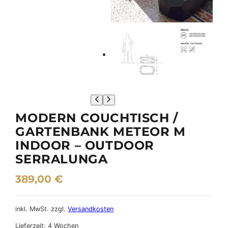
MODERN COUCHTISCH /
GARTENBANK METEOR M
INDOOR – OUTDOOR
SERRALUNGA
389,00
€
inkl. MwSt.
zzgl.
Versandkosten
Lieferzeit:
4 Wochen