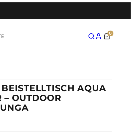
0
TE
 BEISTELLTISCH AQUA
 – OUTDOOR
LUNGA