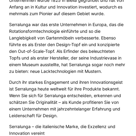
Unternehmen wurde 1825 in Biella gegründet und hat von
Anfang an in Kultur und Innovation investiert, wodurch es
mehrmals zum Pionier auf diesem Gebiet wurde.
Serralunga war das erste Unternehmen in Europa, das die
Rotationsformtechnologie einführte und so die
Langlebigkeit von Gartenmöbeln verbesserte. Ebenso
führte es als Erster den Design-Topf ein und konzipierte
den Out-of-Scale-Topf. Als Erfinder des beleuchteten
Topfs und als erster Hersteller, der seine Industrievase in
einem Museum ausstellte, hat Serralunga sogar noch mehr
zu bieten: neue Lacktechnologien mit Mustern.
Durch ihr starkes Engagement und ihren Innovationsgeist
ist Serralunga heute weltweit für ihre Produkte bekannt.
Wenn Sie sich für Serralunga entscheiden, erkennen und
schätzen Sie Originalität – als Kunde profitieren Sie von
einem Unternehmen mit jahrzehntelanger Erfahrung und
Leidenschaft für Design.
Serralunga – die italienische Marke, die Exzellenz und
Innovation vereint