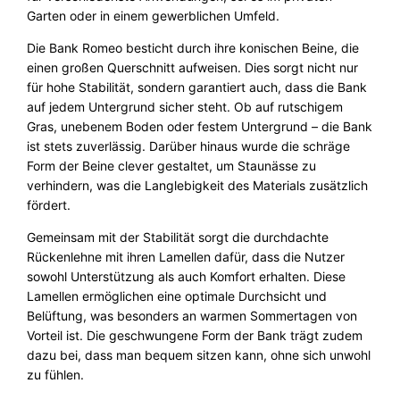
M
Garten oder in einem gewerblichen Umfeld.
e
n
Die Bank Romeo besticht durch ihre konischen Beine, die
g
einen großen Querschnitt aufweisen. Dies sorgt nicht nur
e
für hohe Stabilität, sondern garantiert auch, dass die Bank
auf jedem Untergrund sicher steht. Ob auf rutschigem
Gras, unebenem Boden oder festem Untergrund – die Bank
ist stets zuverlässig. Darüber hinaus wurde die schräge
Form der Beine clever gestaltet, um Staunässe zu
verhindern, was die Langlebigkeit des Materials zusätzlich
fördert.
Gemeinsam mit der Stabilität sorgt die durchdachte
Rückenlehne mit ihren Lamellen dafür, dass die Nutzer
sowohl Unterstützung als auch Komfort erhalten. Diese
Lamellen ermöglichen eine optimale Durchsicht und
Belüftung, was besonders an warmen Sommertagen von
Vorteil ist. Die geschwungene Form der Bank trägt zudem
dazu bei, dass man bequem sitzen kann, ohne sich unwohl
zu fühlen.