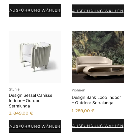
AUSFÜHRUNG WÄHLEN
AUSFÜHRUNG WÄHLEN
Stühle
Wohnen
Design Sessel Canisse
Design Bank Loop Indoor
Indoor – Outdoor
– Outdoor Serralunga
Serralunga
1. 289,00
€
2. 849,00
€
AUSFÜHRUNG WÄHLEN
AUSFÜHRUNG WÄHLEN