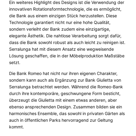
Ein weiteres Highlight des Designs ist die Verwendung der
innovativen Rotationsformtechnologie, die es ermöglicht,
die Bank aus einem einzigen Stück herzustellen. Diese
Technologie garantiert nicht nur eine hohe Qualität,
sondern verleiht der Bank zudem eine einzigartige,
elegante Ästhetik. Die nahtlose Verarbeitung sorgt dafür,
dass die Bank sowohl robust als auch leicht zu reinigen ist.
Serralunga hat mit diesem Ansatz eine wegweisende
Lösung geschaffen, die in der Möbelproduktion Maßstäbe
setzt.
Die Bank Romeo hat nicht nur ihren eigenen Charakter,
sondern kann auch als Ergänzung zur Bank Giulietta von
Serralunga betrachtet werden. Während die Romeo-Bank
durch ihre kontemporäre, geschwungene Form besticht,
überzeugt die Giulietta mit einem etwas anderen, aber
ebenso ansprechenden Design. Zusammen bilden sie ein
harmonisches Ensemble, das sowohl in privaten Gärten als
auch in öffentlichen Parks hervorragend zur Geltung
kommt.