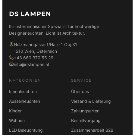
DS LAMPEN
Ihr österreichischer Spezialist für hochwertige
Designerleuchten. Licht ist Architektur.
Holzmanngasse 1/Halle 1 Obj.31
1210 Wien, Österreich
+43 660 370 55 26
info@dslampen.at
KATEGORIEN
SERVICE
Innenleuchten
Über uns
Aussenleuchten
Versand & Lieferung
Kinder
Zahlungsarten
Wohnen
Bestellvorgang
LED Beleuchtung
Zusammenarbeit B2B