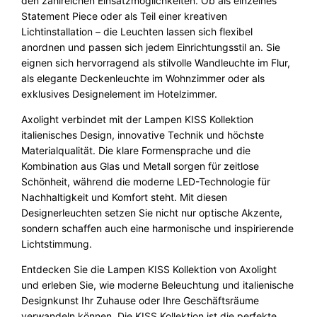
den zahlreichen Einsatzmöglichkeiten. Ob als einzelnes
Statement Piece oder als Teil einer kreativen
Lichtinstallation – die Leuchten lassen sich flexibel
anordnen und passen sich jedem Einrichtungsstil an. Sie
eignen sich hervorragend als stilvolle Wandleuchte im Flur,
als elegante Deckenleuchte im Wohnzimmer oder als
exklusives Designelement im Hotelzimmer.
Axolight verbindet mit der Lampen KISS Kollektion
italienisches Design, innovative Technik und höchste
Materialqualität. Die klare Formensprache und die
Kombination aus Glas und Metall sorgen für zeitlose
Schönheit, während die moderne LED-Technologie für
Nachhaltigkeit und Komfort steht. Mit diesen
Designerleuchten setzen Sie nicht nur optische Akzente,
sondern schaffen auch eine harmonische und inspirierende
Lichtstimmung.
Entdecken Sie die Lampen KISS Kollektion von Axolight
und erleben Sie, wie moderne Beleuchtung und italienische
Designkunst Ihr Zuhause oder Ihre Geschäftsräume
verwandeln können. Die KISS Kollektion ist die perfekte