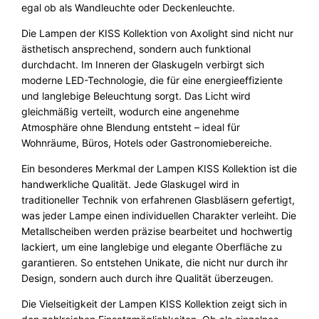
g
egal ob als Wandleuchte oder Deckenleuchte.
e
Die Lampen der KISS Kollektion von Axolight sind nicht nur
ästhetisch ansprechend, sondern auch funktional
durchdacht. Im Inneren der Glaskugeln verbirgt sich
moderne LED-Technologie, die für eine energieeffiziente
und langlebige Beleuchtung sorgt. Das Licht wird
gleichmäßig verteilt, wodurch eine angenehme
Atmosphäre ohne Blendung entsteht – ideal für
Wohnräume, Büros, Hotels oder Gastronomiebereiche.
Ein besonderes Merkmal der Lampen KISS Kollektion ist die
handwerkliche Qualität. Jede Glaskugel wird in
traditioneller Technik von erfahrenen Glasbläsern gefertigt,
was jeder Lampe einen individuellen Charakter verleiht. Die
Metallscheiben werden präzise bearbeitet und hochwertig
lackiert, um eine langlebige und elegante Oberfläche zu
garantieren. So entstehen Unikate, die nicht nur durch ihr
Design, sondern auch durch ihre Qualität überzeugen.
Die Vielseitigkeit der Lampen KISS Kollektion zeigt sich in