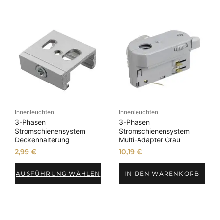
Innenleuchten
Innenleuchten
3-Phasen
3-Phasen
Stromschienensystem
Stromschienensystem
Deckenhalterung
Multi-Adapter Grau
2,99
€
10,19
€
AUSFÜHRUNG WÄHLEN
IN DEN WARENKORB