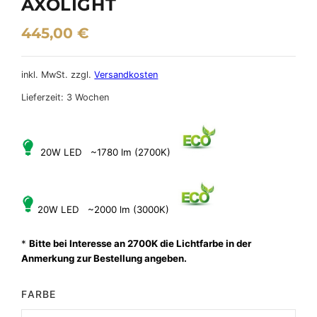
AXOLIGHT
445,00
€
inkl. MwSt.
zzgl.
Versandkosten
Lieferzeit:
3 Wochen
20W LED ~1780 lm (2700K)
20W LED ~2000 lm (3000K)
*
Bitte bei Interesse an 2700K die Lichtfarbe in der
Anmerkung zur Bestellung angeben.
FARBE