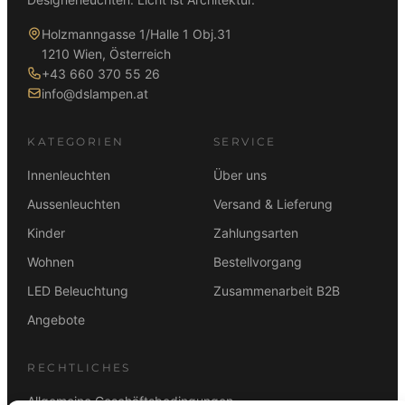
Holzmanngasse 1/Halle 1 Obj.31
1210 Wien, Österreich
+43 660 370 55 26
info@dslampen.at
KATEGORIEN
SERVICE
Innenleuchten
Über uns
Aussenleuchten
Versand & Lieferung
Kinder
Zahlungsarten
Wohnen
Bestellvorgang
LED Beleuchtung
Zusammenarbeit B2B
Angebote
RECHTLICHES
Allgemeine Geschäftsbedingungen