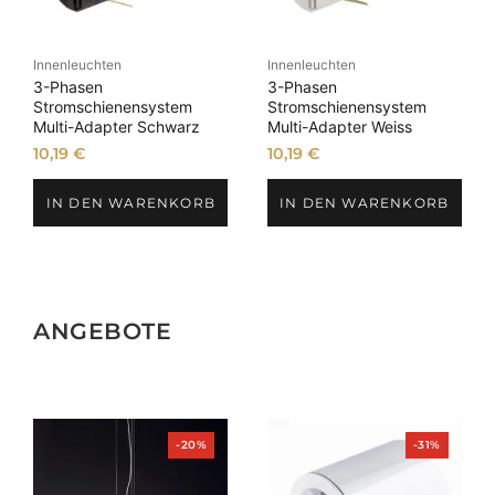
Innenleuchten
Innenleuchten
3-Phasen
3-Phasen
Stromschienensystem
Stromschienensystem
Multi-Adapter Schwarz
Multi-Adapter Weiss
10,19
€
10,19
€
IN DEN WARENKORB
IN DEN WARENKORB
ANGEBOTE
Produkt
Produkt
-20%
-31%
im
im
Angebot
Angebot