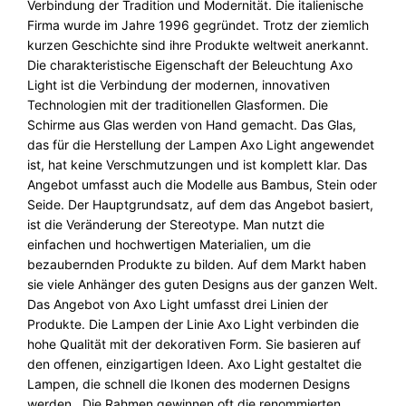
Verbindung der Tradition und Modernität. Die italienische
Firma wurde im Jahre 1996 gegründet. Trotz der ziemlich
kurzen Geschichte sind ihre Produkte weltweit anerkannt.
Die charakteristische Eigenschaft der Beleuchtung Axo
Light ist die Verbindung der modernen, innovativen
Technologien mit der traditionellen Glasformen. Die
Schirme aus Glas werden von Hand gemacht. Das Glas,
das für die Herstellung der Lampen Axo Light angewendet
ist, hat keine Verschmutzungen und ist komplett klar. Das
Angebot umfasst auch die Modelle aus Bambus, Stein oder
Seide. Der Hauptgrundsatz, auf dem das Angebot basiert,
ist die Veränderung der Stereotype. Man nutzt die
einfachen und hochwertigen Materialien, um die
bezaubernden Produkte zu bilden. Auf dem Markt haben
sie viele Anhänger des guten Designs aus der ganzen Welt.
Das Angebot von Axo Light umfasst drei Linien der
Produkte. Die Lampen der Linie Axo Light verbinden die
hohe Qualität mit der dekorativen Form. Sie basieren auf
den offenen, einzigartigen Ideen. Axo Light gestaltet die
Lampen, die schnell die Ikonen des modernen Designs
werden. Die Rahmen gewinnen oft die renommierten