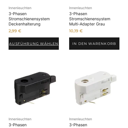
Innenleuchten
Innenleuchten
3-Phasen
3-Phasen
Stromschienensystem
Stromschienensystem
Deckenhalterung
Multi-Adapter Grau
2,99
€
10,19
€
AUSFÜHRUNG WÄHLEN
IN DEN WARENKORB
Innenleuchten
Innenleuchten
3-Phasen
3-Phasen