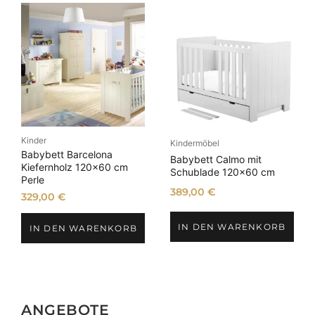
Kinder
Kindermöbel
Babybett Barcelona
Babybett Calmo mit
Kiefernholz 120×60 cm
Schublade 120×60 cm
Perle
389,00
€
329,00
€
IN DEN WARENKORB
IN DEN WARENKORB
ANGEBOTE