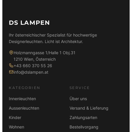
DS LAMPEN
Ihr österreichischer Spezialist für hochwertige
Designerleuchten. Licht ist Architektur.
Holzmanngasse 1/Halle 1 Obj.31
1210 Wien, Österreich
+43 660 370 55 26
info@dslampen.at
KATEGORIEN
SERVICE
Innenleuchten
Über uns
Aussenleuchten
Versand & Lieferung
Kinder
Zahlungsarten
Wohnen
Bestellvorgang