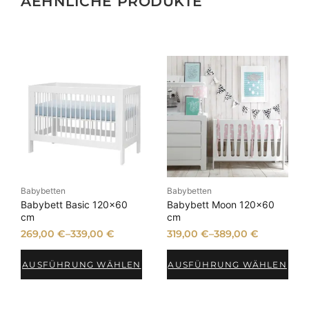
AEHNLICHE PRODUKTE
Babybetten
Babybetten
Babybett Basic 120×60
Babybett Moon 120×60
cm
cm
269,00
€
–
339,00
€
319,00
€
–
389,00
€
AUSFÜHRUNG WÄHLEN
AUSFÜHRUNG WÄHLEN