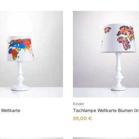
Kinder
N DEN WARENKORB
IN DEN WARENKOR
 Weltkarte
Tischlampe Weltkarte Blumen G
59,00
€