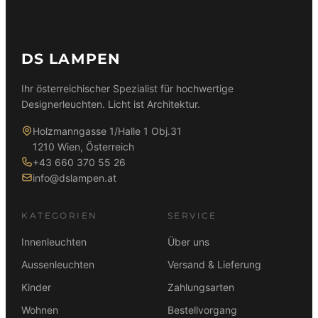
DS LAMPEN
Ihr österreichischer Spezialist für hochwertige
Designerleuchten. Licht ist Architektur.
Holzmanngasse 1/Halle 1 Obj.31
1210 Wien, Österreich
+43 660 370 55 26
info@dslampen.at
KATEGORIEN
SERVICE
Innenleuchten
Über uns
Aussenleuchten
Versand & Lieferung
Kinder
Zahlungsarten
Wohnen
Bestellvorgang