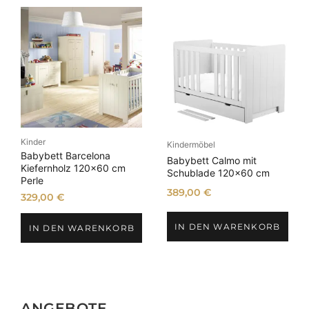
Kinder
Kindermöbel
Babybett Barcelona
Babybett Calmo mit
Kiefernholz 120×60 cm
Schublade 120×60 cm
Perle
389,00
€
329,00
€
IN DEN WARENKORB
IN DEN WARENKORB
ANGEBOTE