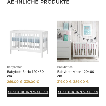
AEHNLICHE PRODUKTE
Babybetten
Babybetten
Babybett Basic 120×60
Babybett Moon 120×60
cm
cm
269,00
€
–
339,00
€
319,00
€
–
389,00
€
AUSFÜHRUNG WÄHLEN
AUSFÜHRUNG WÄHLEN