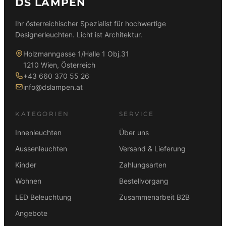
DS LAMPEN
Ihr österreichischer Spezialist für hochwertige
Designerleuchten. Licht ist Architektur.
Holzmanngasse 1/Halle 1 Obj.31
1210 Wien, Österreich
+43 660 370 55 26
info@dslampen.at
KATEGORIEN
SERVICE
Innenleuchten
Über uns
Aussenleuchten
Versand & Lieferung
Kinder
Zahlungsarten
Wohnen
Bestellvorgang
LED Beleuchtung
Zusammenarbeit B2B
Angebote