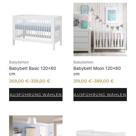
Babybetten
Babybetten
Babybett Basic 120×60
Babybett Moon 120×60
cm
cm
269,00
€
–
339,00
€
319,00
€
–
389,00
€
AUSFÜHRUNG WÄHLEN
AUSFÜHRUNG WÄHLEN