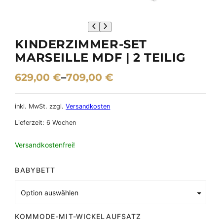
KINDERZIMMER-SET
MARSEILLE MDF | 2 TEILIG
629,00
€
–
709,00
€
inkl. MwSt.
zzgl.
Versandkosten
Lieferzeit:
6 Wochen
Versandkostenfrei!
BABYBETT
KOMMODE-MIT-WICKELAUFSATZ