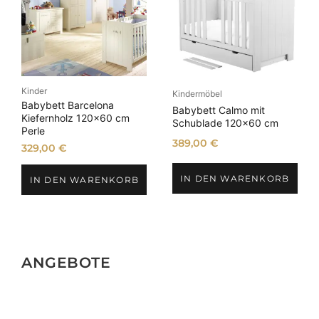
Kinder
Kindermöbel
Babybett Barcelona
Babybett Calmo mit
Kiefernholz 120×60 cm
Schublade 120×60 cm
Perle
389,00
€
329,00
€
IN DEN WARENKORB
IN DEN WARENKORB
ANGEBOTE