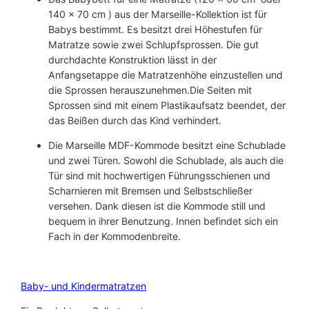
e
140 x 70 cm ) aus der Marseille-Kollektion ist für
n
Babys bestimmt. Es besitzt drei Höhestufen für
g
Matratze sowie zwei Schlupfsprossen. Die gut
e
durchdachte Konstruktion lässt in der
Anfangsetappe die Matratzenhöhe einzustellen und
die Sprossen herauszunehmen.Die Seiten mit
Sprossen sind mit einem Plastikaufsatz beendet, der
das Beißen durch das Kind verhindert.
Die Marseille MDF-Kommode besitzt eine Schublade
und zwei Türen. Sowohl die Schublade, als auch die
Tür sind mit hochwertigen Führungsschienen und
Scharnieren mit Bremsen und Selbstschließer
versehen. Dank diesen ist die Kommode still und
bequem in ihrer Benutzung. Innen befindet sich ein
Fach in der Kommodenbreite.
Baby- und Kindermatratzen