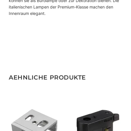
können sie als Bürolampe oder zur Dekoration dienen. Die
italienischen Lampen der Premium-Klasse machen den
Innenraum elegant.
AEHNLICHE PRODUKTE