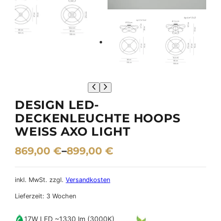
DESIGN LED-
DECKENLEUCHTE HOOPS
WEISS AXO LIGHT
869,00
€
–
899,00
€
inkl. MwSt.
zzgl.
Versandkosten
Lieferzeit:
3 Wochen
17W LED ~1330 lm (3000K)