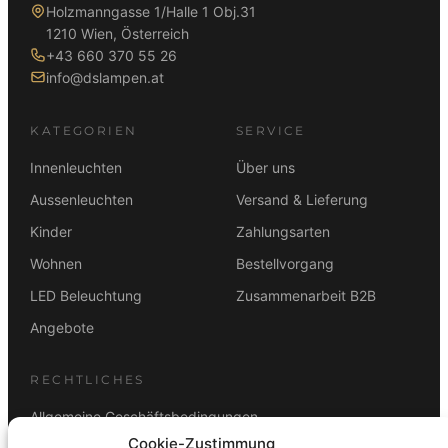
Holzmanngasse 1/Halle 1 Obj.31
1210 Wien, Österreich
+43 660 370 55 26
info@dslampen.at
KATEGORIEN
SERVICE
Innenleuchten
Über uns
Aussenleuchten
Versand & Lieferung
Kinder
Zahlungsarten
Wohnen
Bestellvorgang
LED Beleuchtung
Zusammenarbeit B2B
Angebote
RECHTLICHES
Allgemeine Geschäftsbedingungen
Cookie-Zustimmung