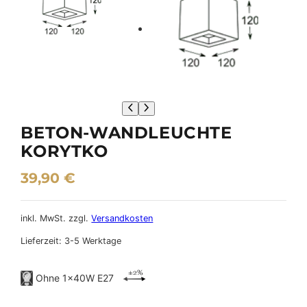
BETON-WANDLEUCHTE
KORYTKO
39,90
€
inkl. MwSt.
zzgl.
Versandkosten
Lieferzeit:
3-5 Werktage
Ohne 1×40W E27