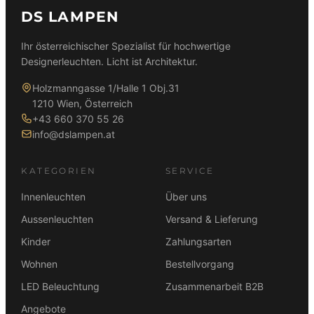
DS LAMPEN
Ihr österreichischer Spezialist für hochwertige
Designerleuchten. Licht ist Architektur.
Holzmanngasse 1/Halle 1 Obj.31
1210 Wien, Österreich
+43 660 370 55 26
info@dslampen.at
KATEGORIEN
SERVICE
Innenleuchten
Über uns
Aussenleuchten
Versand & Lieferung
Kinder
Zahlungsarten
Wohnen
Bestellvorgang
LED Beleuchtung
Zusammenarbeit B2B
Angebote