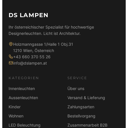
DS LAMPEN
Ihr österreichischer Spezialist für hochwertige
Designerleuchten. Licht ist Architektur.
Holzmanngasse 1/Halle 1 Obj.31
1210 Wien, Österreich
+43 660 370 55 26
info@dslampen.at
KATEGORIEN
SERVICE
Innenleuchten
Über uns
Aussenleuchten
Versand & Lieferung
Kinder
Zahlungsarten
Wohnen
Bestellvorgang
LED Beleuchtung
Zusammenarbeit B2B