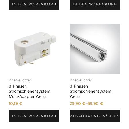
IN DEN WARENKORB
IN DEN WARENKORB
Innenleuchten
Innenleuchten
3-Phasen
3-Phasen
Stromschienensystem
Stromschienensystem
Multi-Adapter Weiss
Weiss
10,19
€
29,90
€
–
59,90
€
IN DEN WARENKORB
AUSFÜHRUNG WÄHLEN