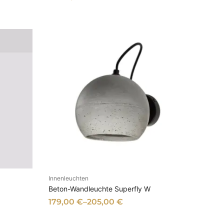
Innenleuchten
EN
AUSFÜHRUNG WÄHLEN
Beton-Wandleuchte Superfly W
179,00
€
–
205,00
€