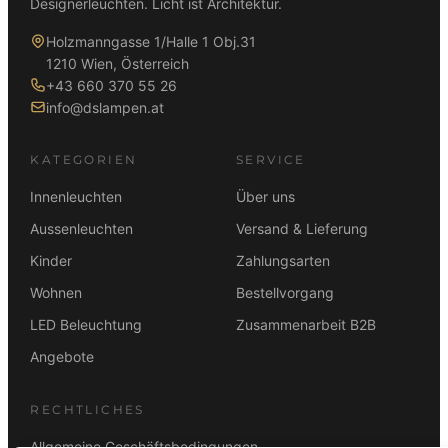
Designerleuchten. Licht ist Architektur.
Holzmanngasse 1/Halle 1 Obj.31
1210 Wien, Österreich
+43 660 370 55 26
info@dslampen.at
KATEGORIEN
SERVICE
Innenleuchten
Über uns
Aussenleuchten
Versand & Lieferung
Kinder
Zahlungsarten
Wohnen
Bestellvorgang
LED Beleuchtung
Zusammenarbeit B2B
Angebote
RECHTLICHES
Allgemeine Geschäftsbedingungen