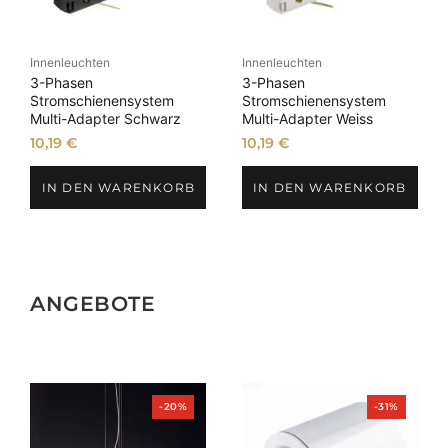
Innenleuchten
Innenleuchten
3-Phasen
3-Phasen
Stromschienensystem
Stromschienensystem
Multi-Adapter Schwarz
Multi-Adapter Weiss
10,19
€
10,19
€
IN DEN WARENKORB
IN DEN WARENKORB
ANGEBOTE
Produkt
Produkt
-20%
-31%
im
im
Angebot
Angebot