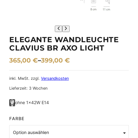
ELEGANTE WANDLEUCHTE
CLAVIUS BR AXO LIGHT
365,00
€
–
399,00
€
inkl. MwSt.
zzgl.
Versandkosten
Lieferzeit:
3 Wochen
ohne 1×42W E14
FARBE