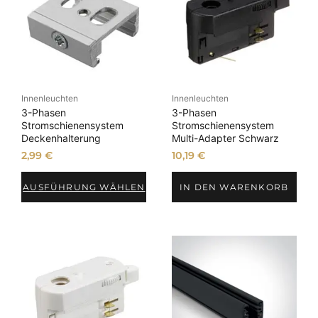
Innenleuchten
Innenleuchten
3-Phasen
3-Phasen
Stromschienensystem
Stromschienensystem
Deckenhalterung
Multi-Adapter Schwarz
2,99
€
10,19
€
AUSFÜHRUNG WÄHLEN
IN DEN WARENKORB