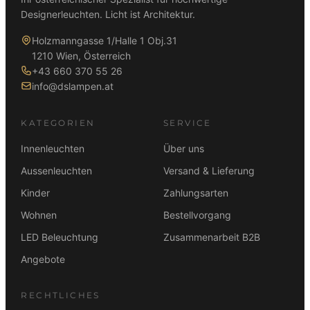
Designerleuchten. Licht ist Architektur.
Holzmanngasse 1/Halle 1 Obj.31
1210 Wien, Österreich
+43 660 370 55 26
info@dslampen.at
KATEGORIEN
SERVICE
Innenleuchten
Über uns
Aussenleuchten
Versand & Lieferung
Kinder
Zahlungsarten
Wohnen
Bestellvorgang
LED Beleuchtung
Zusammenarbeit B2B
Angebote
RECHTLICHES