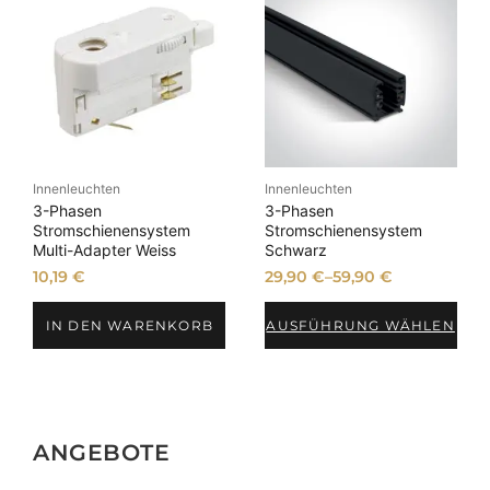
Innenleuchten
Innenleuchten
3-Phasen
3-Phasen
Stromschienensystem
Stromschienensystem
Multi-Adapter Weiss
Schwarz
10,19
€
29,90
€
–
59,90
€
IN DEN WARENKORB
AUSFÜHRUNG WÄHLEN
ANGEBOTE