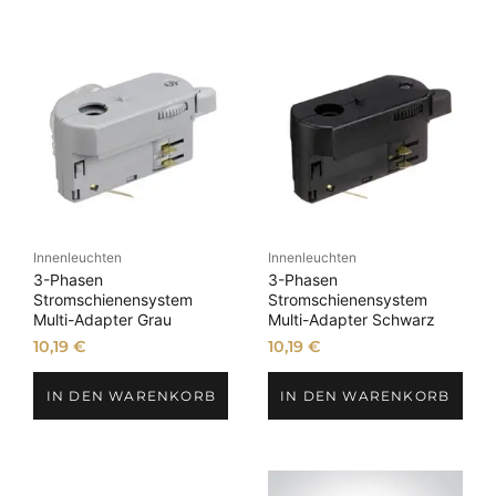
Innenleuchten
Innenleuchten
3-Phasen
3-Phasen
Stromschienensystem
Stromschienensystem
Multi-Adapter Grau
Multi-Adapter Schwarz
10,19
€
10,19
€
IN DEN WARENKORB
IN DEN WARENKORB