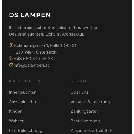
DS LAMPEN
Ihr österreichischer Spezialist für hochwertige
Designerleuchten. Licht ist Architektur.
Holzmanngasse 1/Halle 1 Obj.31
1210 Wien, Österreich
+43 660 370 55 26
info@dslampen.at
KATEGORIEN
SERVICE
Innenleuchten
Über uns
Aussenleuchten
Versand & Lieferung
Kinder
Zahlungsarten
Wohnen
Bestellvorgang
LED Beleuchtung
Zusammenarbeit B2B